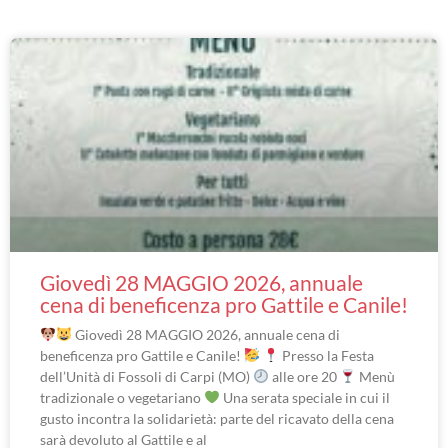
Giovedì 28 MAGGIO 2026, annuale
cena di beneficenza pro Gattile e Canile!
Giovedì 28 MAGGIO 2026, annuale cena di
beneficenza pro Gattile e Canile!
Presso la Festa
dell’Unità di Fossoli di Carpi (MO)
alle ore 20
Menù
tradizionale o vegetariano
Una serata speciale in cui il
gusto incontra la solidarietà: parte del ricavato della cena
sarà devoluto al Gattile e al