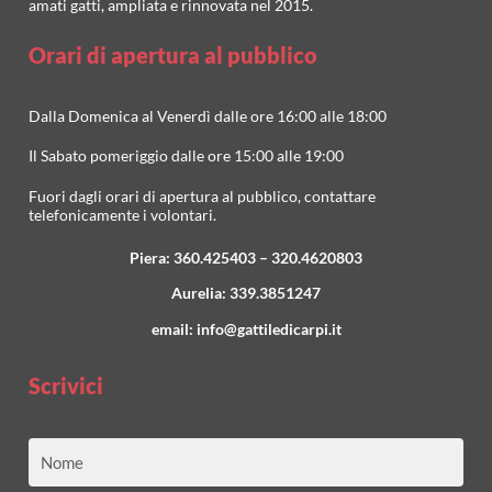
amati gatti, ampliata e rinnovata nel 2015.
Orari di apertura al pubblico
Dalla Domenica al Venerdì dalle ore 16:00 alle 18:00
Il Sabato pomeriggio dalle ore 15:00 alle 19:00
Fuori dagli orari di apertura al pubblico, contattare
telefonicamente i volontari.
Piera:
360.425403
–
320.4620803
Aurelia:
339.3851247
email:
info@gattiledicarpi.it
Scrivici
Nome