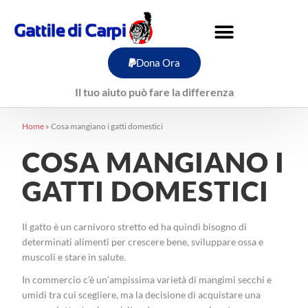
Vai
al
contenuto
Dona Ora
Il tuo aiuto può fare la differenza
Home
»
Cosa mangiano i gatti domestici
COSA MANGIANO I
GATTI DOMESTICI
Il gatto è un carnivoro stretto ed ha quindi bisogno di
determinati alimenti per crescere bene, sviluppare ossa e
muscoli e stare in salute.
In commercio c’è un’ampissima varietà di mangimi secchi e
umidi tra cui scegliere, ma la decisione di acquistare una