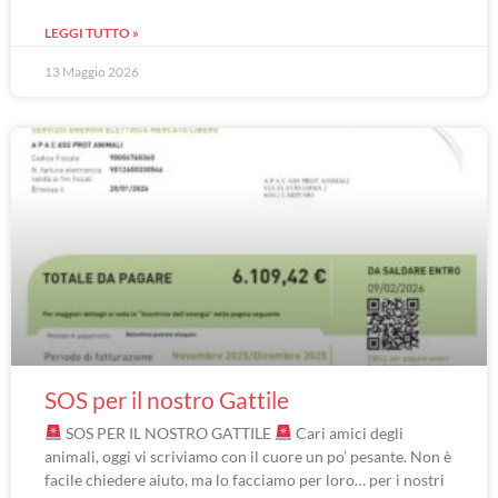
LEGGI TUTTO »
13 Maggio 2026
SOS per il nostro Gattile
SOS PER IL NOSTRO GATTILE
Cari amici degli
animali, oggi vi scriviamo con il cuore un po’ pesante. Non è
facile chiedere aiuto, ma lo facciamo per loro… per i nostri