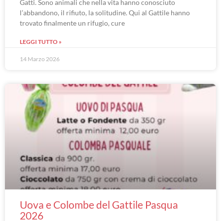
Gatti. Sono animali che nella vita hanno conosciuto
l’abbandono, il rifiuto, la solitudine. Qui al Gattile hanno
trovato finalmente un rifugio, cure
LEGGI TUTTO »
14 Marzo 2026
Uova e Colombe del Gattile Pasqua
2026