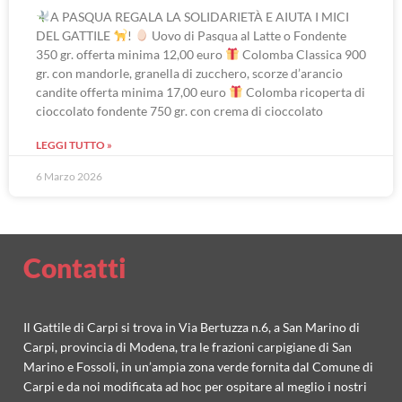
A PASQUA REGALA LA SOLIDARIETÀ E AIUTA I MICI
DEL GATTILE
!
Uovo di Pasqua al Latte o Fondente
350 gr. offerta minima 12,00 euro
Colomba Classica 900
gr. con mandorle, granella di zucchero, scorze d’arancio
candite offerta minima 17,00 euro
Colomba ricoperta di
cioccolato fondente 750 gr. con crema di cioccolato
LEGGI TUTTO »
6 Marzo 2026
Contatti
Il Gattile di Carpi si trova in Via Bertuzza n.6, a San Marino di
Carpi, provincia di Modena, tra le frazioni carpigiane di San
Marino e Fossoli, in un’ampia zona verde fornita dal Comune di
Carpi e da noi modificata ad hoc per ospitare al meglio i nostri