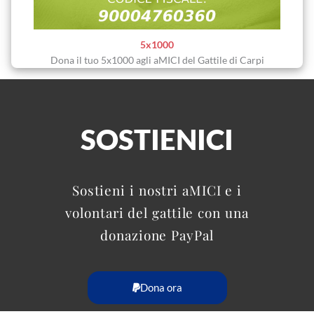
5x1000
Dona il tuo 5x1000 agli aMICI del Gattile di Carpi
SOSTIENICI
Sostieni i nostri aMICI e i
volontari del gattile con una
donazione PayPal
Dona ora