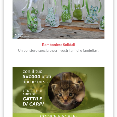
Bomboniere Solidali
Un pensiero speciale per i vostri amici e famigliari.