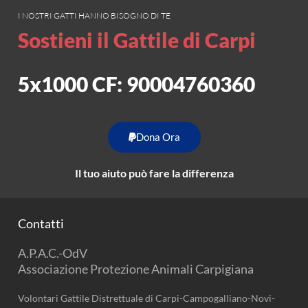
I NOSTRI GATTI HANNO BISOGNO DI TE
Sostieni il Gattile di Carpi
5x1000 CF: 90004760360
Dona Ora
Il tuo aiuto può fare la differenza
Contatti
A.P.A.C.-OdV
Associazione Protezione Animali Carpigiana
Volontari Gattile Distrettuale di Carpi-Campogalliano-Novi-