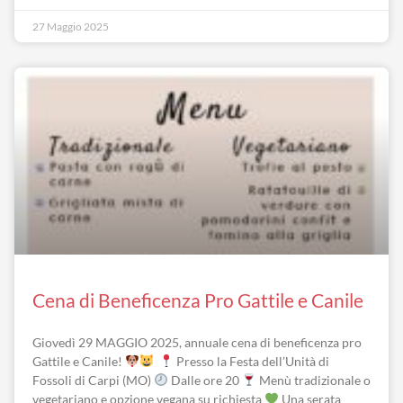
27 Maggio 2025
Cena di Beneficenza Pro Gattile e Canile
Giovedì 29 MAGGIO 2025, annuale cena di beneficenza pro
Gattile e Canile!
Presso la Festa dell’Unità di
Fossoli di Carpi (MO)
Dalle ore 20
Menù tradizionale o
vegetariano e opzione vegana su richiesta
Una serata