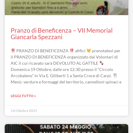
Pranzo di Beneficenza – VII Memorial
Giancarla Spezzani
PRANZO DI BENEFICENZA
aMici
prenotatevi per
il PRANZO DI BENEFICENZA organizzato dai Volontari di
AIC il cui ricavato sarà DEVOLUTO AL GATTILE
Domenica 19 Ottobre, dalle ore 12:30 presso il “Circolo
Arcobaleno” in Via E. Giliberti 1 a Santa Croce di Carpi.
Menù: verdure e formaggi del territorio, cannelloni spinaci e
LEGGI TUTTO »
14 Ottobre 2025