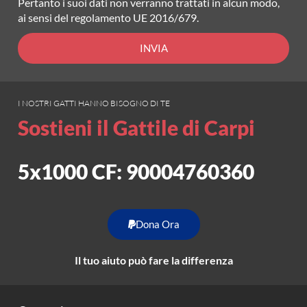
Pertanto i suoi dati non verranno trattati in alcun modo,
ai sensi del regolamento UE 2016/679.
INVIA
I NOSTRI GATTI HANNO BISOGNO DI TE
Sostieni il Gattile di Carpi
5x1000 CF: 90004760360
Dona Ora
Il tuo aiuto può fare la differenza