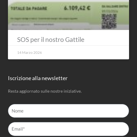
SOS per il nostro Gattile
14 Marzo 2026
Iscrizione alla newsletter
Resta aggiornato sulle nostre iniziative.
Nome
Email*