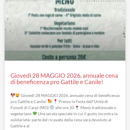
Pagina
Pagina
Pagina
Pagina
Pagina
Pagina
Giovedì 28 MAGGIO 2026, annuale cena
di beneficenza pro Gattile e Canile!
Giovedì 28 MAGGIO 2026, annuale cena di beneficenza
pro Gattile e Canile!
Presso la Festa dell’Unità di
Fossoli di Carpi (MO)
alle ore 20
Menù tradizionale o
vegetariano
Una serata speciale in cui il gusto incontra la
solidarietà: parte del ricavato della cena sarà devoluto al
Gattile e al