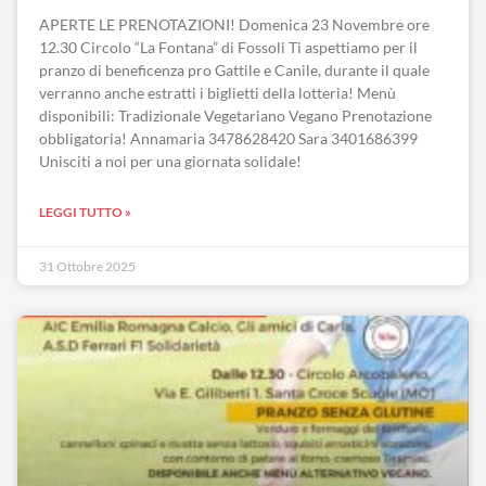
APERTE LE PRENOTAZIONI! Domenica 23 Novembre ore
12.30 Circolo “La Fontana” di Fossoli Ti aspettiamo per il
pranzo di beneficenza pro Gattile e Canile, durante il quale
verranno anche estratti i biglietti della lotteria! Menù
disponibili: Tradizionale Vegetariano Vegano Prenotazione
obbligatoria! Annamaria 3478628420 Sara 3401686399
Unisciti a noi per una giornata solidale!
LEGGI TUTTO »
31 Ottobre 2025