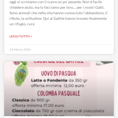
oggi vi scriviamo con il cuore un po’ pesante. Non è facile
chiedere aiuto, ma lo facciamo per loro… per i nostri Gatti.
Sono animali che nella vita hanno conosciuto l’abbandono, il
rifiuto, la solitudine. Qui al Gattile hanno trovato finalmente
un rifugio, cure
LEGGI TUTTO »
14 Marzo 2026