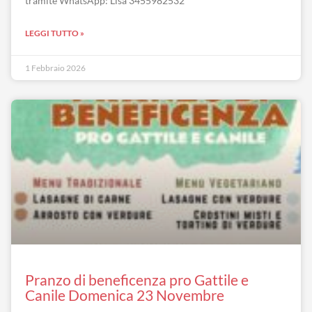
tramite WhatsApp: Lisa 3455982532
LEGGI TUTTO »
1 Febbraio 2026
Pranzo di beneficenza pro Gattile e
Canile Domenica 23 Novembre