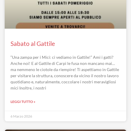
Sabato al Gattile
“Una zampa per i Mici: ci vediamo in Gattile!” Ami i gatti?
Anche noi! E al Gattile di Carpi le fusa non mancano mai…
ma nemmeno le ciotole da riempire! Ti aspettiamo in Gattile
per visitare la struttura, conoscere da vicino il nostro lavoro
quotidiano e, naturalmente, coccolare i nostri meravigliosi
mici Inoltre, i nostri
LEGGI TUTTO »
6 Marzo 2026