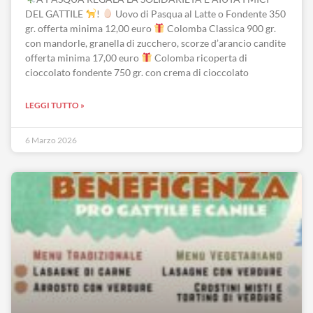
DEL GATTILE
!
Uovo di Pasqua al Latte o Fondente 350
gr. offerta minima 12,00 euro
Colomba Classica 900 gr.
con mandorle, granella di zucchero, scorze d’arancio candite
offerta minima 17,00 euro
Colomba ricoperta di
cioccolato fondente 750 gr. con crema di cioccolato
LEGGI TUTTO »
6 Marzo 2026