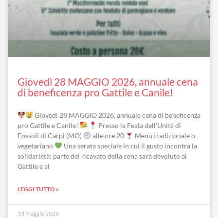
Giovedì 28 MAGGIO 2026, annuale cena
di beneficenza pro Gattile e Canile!
Giovedì 28 MAGGIO 2026, annuale cena di beneficenza
pro Gattile e Canile!
Presso la Festa dell’Unità di
Fossoli di Carpi (MO)
alle ore 20
Menù tradizionale o
vegetariano
Una serata speciale in cui il gusto incontra la
solidarietà: parte del ricavato della cena sarà devoluto al
Gattile e al
LEGGI TUTTO »
13 Maggio 2026