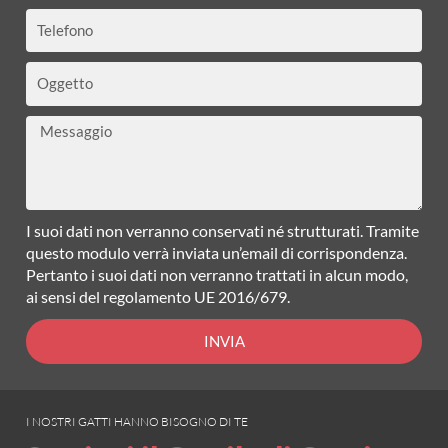
Telefono
Oggetto
Messaggio
I suoi dati non verranno conservati né strutturati. Tramite
questo modulo verrà inviata un’email di corrispondenza.
Pertanto i suoi dati non verranno trattati in alcun modo,
ai sensi del regolamento UE 2016/679.
INVIA
I NOSTRI GATTI HANNO BISOGNO DI TE