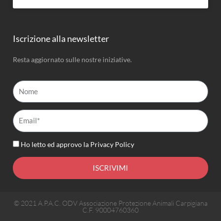
Iscrizione alla newsletter
Resta aggiornato sulle nostre iniziative.
Nome
Email*
Ho letto ed approvo la
Privacy Policy
ISCRIVIMI
© 2021 A.P.A.C. ODV Associazione Protezione Animali Carpigiana
C.F. 90004760360