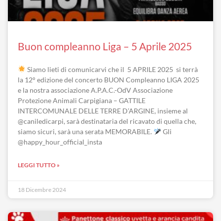
Buon compleanno Liga – 5 Aprile 2025
Siamo lieti di comunicarvi che il 5 APRILE 2025 si terrà
la 12° edizione del concerto BUON Compleanno LIGA 2025
e la nostra associazione A.P.A.C.-OdV Associazione
Protezione Animali Carpigiana – GATTILE
INTERCOMUNALE DELLE TERRE D’ARGINE, insieme al
@caniledicarpi, sarà destinataria del ricavato di quella che,
siamo sicuri, sarà una serata MEMORABILE.
Gli
@happy_hour_official_insta
LEGGI TUTTO »
18 Dicembre 2024