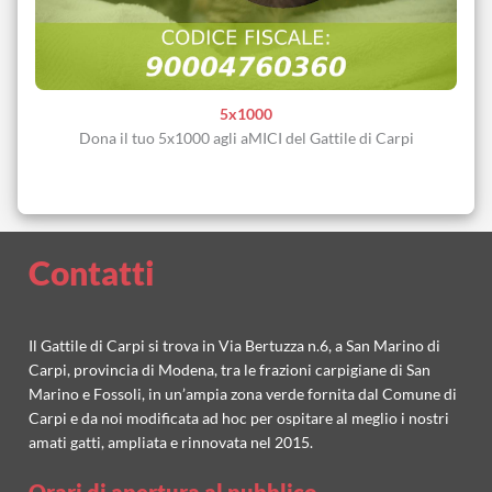
5x1000
Dona il tuo 5x1000 agli aMICI del Gattile di Carpi
Contatti
Il Gattile di Carpi si trova in Via Bertuzza n.6, a San Marino di
Carpi, provincia di Modena, tra le frazioni carpigiane di San
Marino e Fossoli, in un’ampia zona verde fornita dal Comune di
Carpi e da noi modificata ad hoc per ospitare al meglio i nostri
amati gatti, ampliata e rinnovata nel 2015.
Orari di apertura al pubblico