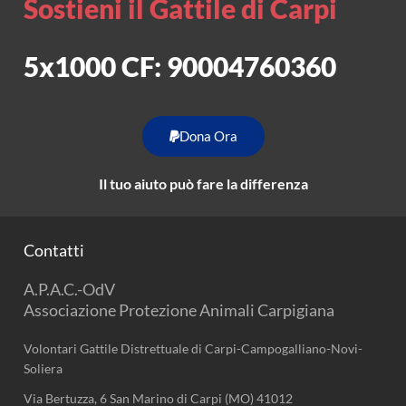
Sostieni il Gattile di Carpi
5x1000 CF: 90004760360
Dona Ora
Il tuo aiuto può fare la differenza
Contatti
A.P.A.C.-OdV
Associazione Protezione Animali Carpigiana
Volontari Gattile Distrettuale di Carpi-Campogalliano-Novi-
Soliera
Via Bertuzza, 6 San Marino di Carpi (MO) 41012