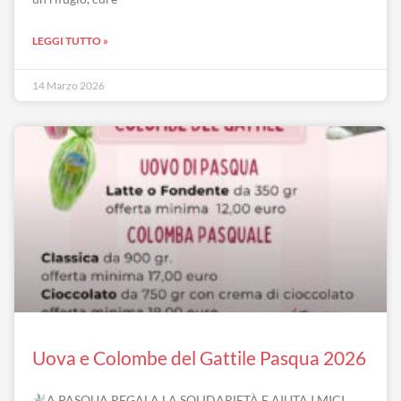
LEGGI TUTTO »
14 Marzo 2026
Uova e Colombe del Gattile Pasqua 2026
A PASQUA REGALA LA SOLIDARIETÀ E AIUTA I MICI