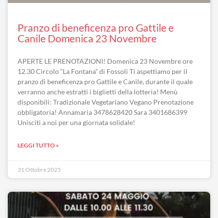
Pranzo di beneficenza pro Gattile e
Canile Domenica 23 Novembre
APERTE LE PRENOTAZIONI! Domenica 23 Novembre ore
12.30 Circolo “La Fontana” di Fossoli Ti aspettiamo per il
pranzo di beneficenza pro Gattile e Canile, durante il quale
verranno anche estratti i biglietti della lotteria! Menù
disponibili: Tradizionale Vegetariano Vegano Prenotazione
obbligatoria! Annamaria 3478628420 Sara 3401686399
Unisciti a noi per una giornata solidale!
LEGGI TUTTO »
31 Ottobre 2025