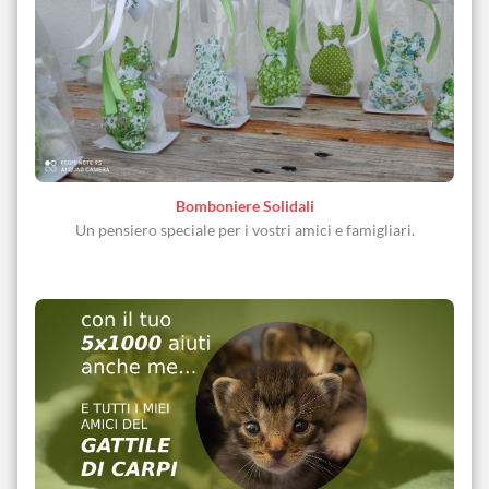
Bomboniere Solidali
Un pensiero speciale per i vostri amici e famigliari.