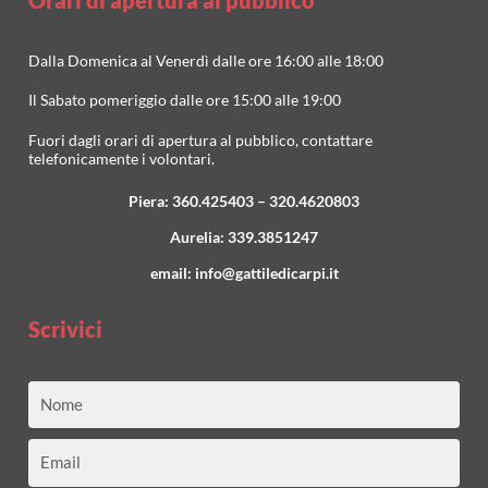
Dalla Domenica al Venerdì dalle ore 16:00 alle 18:00
Il Sabato pomeriggio dalle ore 15:00 alle 19:00
Fuori dagli orari di apertura al pubblico, contattare
telefonicamente i volontari.
Piera:
360.425403
–
320.4620803
Aurelia:
339.3851247
email:
info@gattiledicarpi.it
Scrivici
Nome
Email