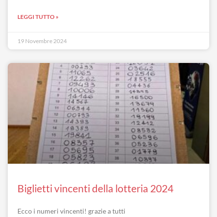
LEGGI TUTTO »
19 Novembre 2024
Biglietti vincenti della lotteria 2024
Ecco i numeri vincenti! grazie a tutti