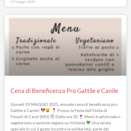
27 Maggio 2025
Cena di Beneficenza Pro Gattile e Canile
Giovedì 29 MAGGIO 2025, annuale cena di beneficenza pro
Gattile e Canile!
Presso la Festa dell’Unità di
Fossoli di Carpi (MO)
Dalle ore 20
Menù tradizionale o
vegetariano e opzione vegana su richiesta
Una serata
speciale in cui il gusto incontra la solidarietà: parte del