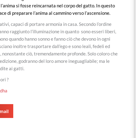
 l’anima si fosse reincarnata nel corpo del gatto. In questo
apace di preparare l’anima al cammino verso l’ascensione.
ativi, capaci di portare armonia in casa. Secondo l’ordine
no raggiunto l’illuminazione in quanto sono esseri liberi,
no quando hanno sonno e fanno ciò che devono in ogni
ciano inoltre trasportare dall’ego e sono leali, fedeli ed
 ma, nonostante ciò, tremendamente profonde. Solo coloro che
 dedizione, godranno del loro amore ineguagliabile; ma le
ite ai gatti.
ori ?
mail