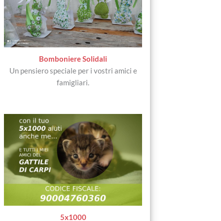
Bomboniere Solidali
Un pensiero speciale per i vostri amici e
famigliari.
5x1000