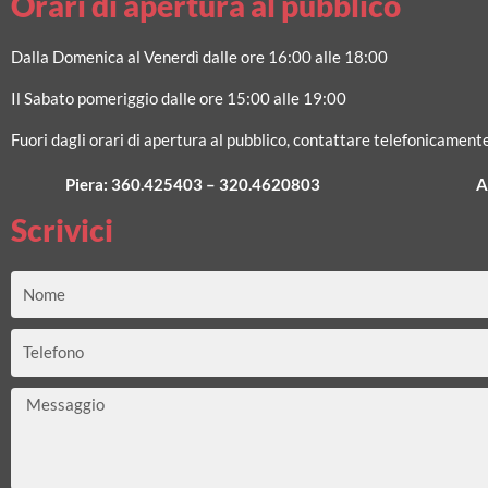
Orari di apertura al pubblico
Dalla Domenica al Venerdì dalle ore 16:00 alle 18:00
Il Sabato pomeriggio dalle ore 15:00 alle 19:00
Fuori dagli orari di apertura al pubblico, contattare telefonicamente
Piera:
360.425403
–
320.4620803
A
Scrivici
Nome
Telefono
Messaggio