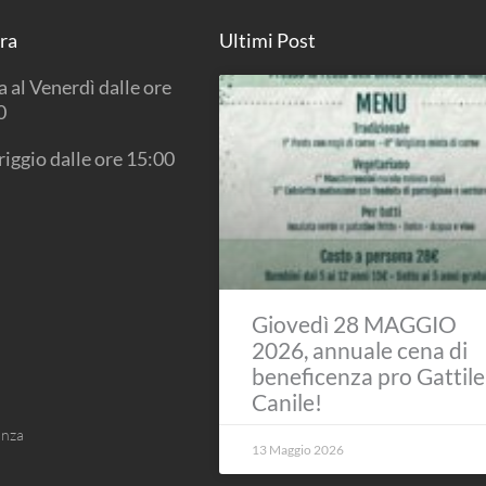
ura
Ultimi Post
 al Venerdì dalle ore
0
iggio dalle ore 15:00
Giovedì 28 MAGGIO
2026, annuale cena di
beneficenza pro Gattile
Canile!
anza
13 Maggio 2026