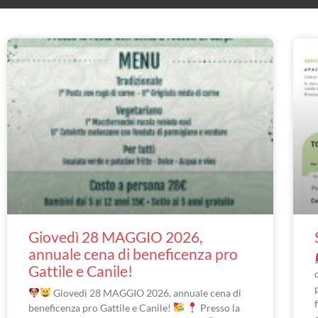
Giovedì 28 MAGGIO 2026,
annuale cena di beneficenza pro
Gattile e Canile!
Giovedì 28 MAGGIO 2026, annuale cena di
beneficenza pro Gattile e Canile!
Presso la