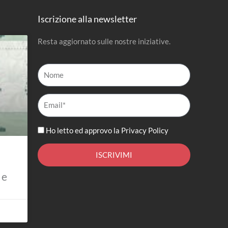
Iscrizione alla newsletter
Resta aggiornato sulle nostre iniziative.
Nome
Email*
Ho letto ed approvo la
Privacy Policy
ISCRIVIMI
 e