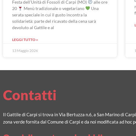
Festa dell’Unità di Fossoli di Carpi (MO)
alle ore
20
Menù tradizionale o vegetariano
Una
serata speciale in cui il gusto incontra la
solidarietà: parte del ricavato della cena sarà
devoluto al Gattile e al
LEGGI TUTTO »
13 Maggio 2026
Contatti
Il Gattile di Carpi si trova in Via Bertuzza n.6, a San Marino di Carp
zona verde fornita dal Comune di Carpi e da noi modificata ad hoc pe