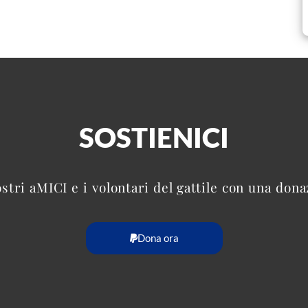
SOSTIENICI
ostri aMICI e i volontari del gattile con una don
Dona ora