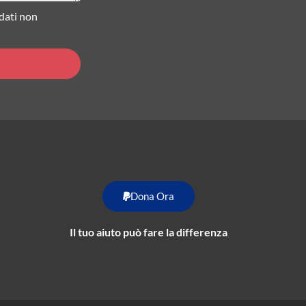
 dati non
Dona Ora
Il tuo aiuto può fare la differenza