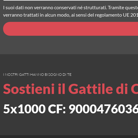
I suoi dati non verranno conservati né strutturati. Tramite quest
verranno trattati in alcun modo, ai sensi del regolamento UE 20
I NOSTRI GATTI HANNO BISOGNO DI TE
Sostieni il Gattile di 
5x1000 CF: 900047603