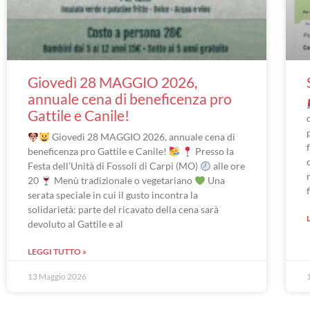
Giovedì 28 MAGGIO 2026,
annuale cena di beneficenza pro
Gattile e Canile!
Giovedì 28 MAGGIO 2026, annuale cena di
beneficenza pro Gattile e Canile!
Presso la
Festa dell’Unità di Fossoli di Carpi (MO)
alle ore
20
Menù tradizionale o vegetariano
Una
serata speciale in cui il gusto incontra la
solidarietà: parte del ricavato della cena sarà
devoluto al Gattile e al
LEGGI TUTTO »
13 Maggio 2026