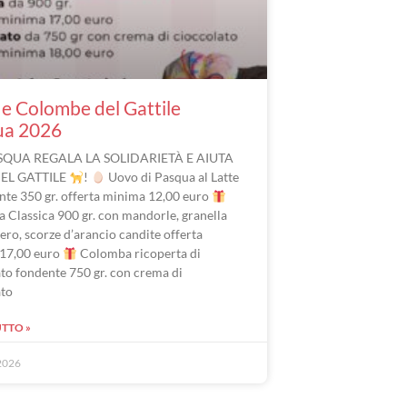
e Colombe del Gattile
ua 2026
SQUA REGALA LA SOLIDARIETÀ E AIUTA
DEL GATTILE
!
Uovo di Pasqua al Latte
nte 350 gr. offerta minima 12,00 euro
 Classica 900 gr. con mandorle, granella
ero, scorze d’arancio candite offerta
17,00 euro
Colomba ricoperta di
to fondente 750 gr. con crema di
ato
UTTO »
2026