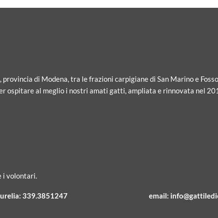
i, provincia di Modena, tra le frazioni carpigiane di San Marino e Fosso
r ospitare al meglio i nostri amati gatti, ampliata e rinnovata nel 20
 i volontari.
urelia:
339.3851247
email:
info@gattiledic