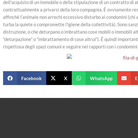
dell’acquisto di un immobile o della stipulazione di un contratto di a
contrattualmente a privarsi della loro compagnia. È ovviamente resp
affinchè l’animale non arrechi eccessivo disturbo ai condomini (chi
turba la quiete o compromette l’igiene della collettività). Sono sanz
distruzione, o che deturpano o imbrattano cose mobili o immobili altr
“deturpazione” o “imbrattamento di cose altrui”). È quindi importan
rispettosa degli spazi comuni e seguire nei rapporti con i condomini 
Facebook
X
WhatsApp
E