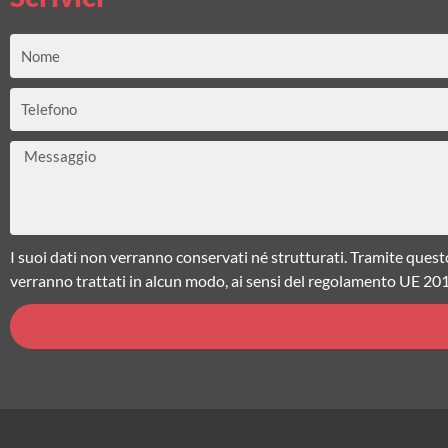
Nome
Telefono
Messaggio
I suoi dati non verranno conservati né strutturati. Tramite quest
verranno trattati in alcun modo, ai sensi del regolamento UE 20