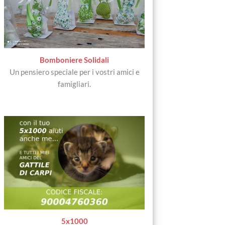
Bomboniere Solidali
Un pensiero speciale per i vostri amici e
famigliari.
5x1000