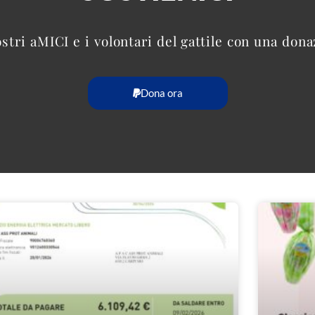
ostri aMICI e i volontari del gattile con una don
Dona ora