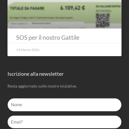
SOS per il nostro Gattile
14 Marzo 2026
Iscrizione alla newsletter
Resta aggiornato sulle nostre iniziative.
Nome
Email*