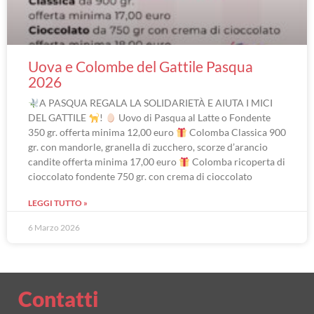
Uova e Colombe del Gattile Pasqua
2026
A PASQUA REGALA LA SOLIDARIETÀ E AIUTA I MICI
DEL GATTILE
!
Uovo di Pasqua al Latte o Fondente
350 gr. offerta minima 12,00 euro
Colomba Classica 900
gr. con mandorle, granella di zucchero, scorze d’arancio
candite offerta minima 17,00 euro
Colomba ricoperta di
cioccolato fondente 750 gr. con crema di cioccolato
LEGGI TUTTO »
6 Marzo 2026
Contatti