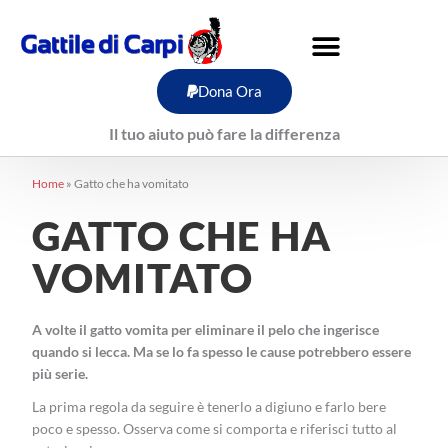
Vai
al
contenuto
Dona Ora
Il tuo aiuto può fare la differenza
Home
»
Gatto che ha vomitato
GATTO CHE HA
VOMITATO
A volte il gatto vomita per eliminare il pelo che ingerisce
quando si lecca. Ma se lo fa spesso le cause potrebbero essere
più serie.
La prima regola da seguire è tenerlo a digiuno e farlo bere
poco e spesso. Osserva come si comporta e riferisci tutto al