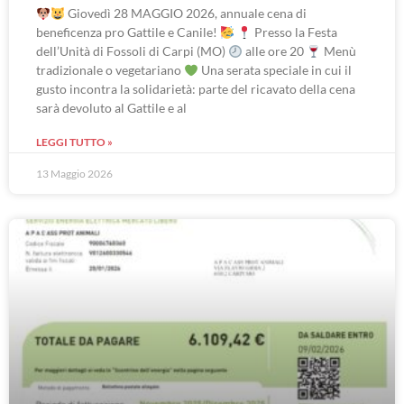
Giovedì 28 MAGGIO 2026, annuale cena di
beneficenza pro Gattile e Canile!
Presso la Festa
dell’Unità di Fossoli di Carpi (MO)
alle ore 20
Menù
tradizionale o vegetariano
Una serata speciale in cui il
gusto incontra la solidarietà: parte del ricavato della cena
sarà devoluto al Gattile e al
LEGGI TUTTO »
13 Maggio 2026