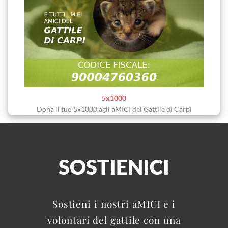
5x1000
Dona il tuo 5x1000 agli aMICI del Gattile di Carpi
SOSTIENICI
Sostieni i nostri aMICI e i
volontari del gattile con una