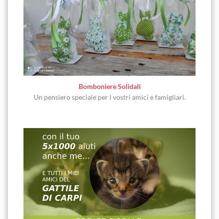
Bomboniere Solidali
Un pensiero speciale per i vostri amici e famigliari.