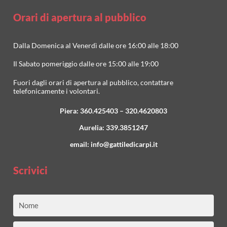
Orari di apertura al pubblico
Dalla Domenica al Venerdì dalle ore 16:00 alle 18:00
Il Sabato pomeriggio dalle ore 15:00 alle 19:00
Fuori dagli orari di apertura al pubblico, contattare
telefonicamente i volontari.
Piera:
360.425403
–
320.4620803
Aurelia:
339.3851247
email:
info@gattiledicarpi.it
Scrivici
Nome
Email