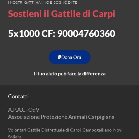
I NOSTRI GATTI HANNO BISOGNO DI TE
Sostieni il Gattile di Carpi
5x1000 CF: 90004760360
Dona Ora
Il tuo aiuto può fare la differenza
Contatti
A.P.A.C.-OdV
Associazione Protezione Animali Carpigiana
Volontari Gattile Distrettuale di Carpi-Campogalliano-Novi-
Soliera