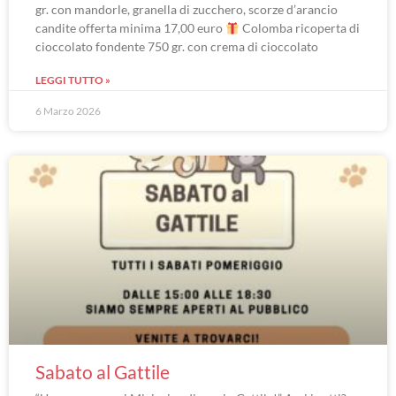
gr. con mandorle, granella di zucchero, scorze d’arancio
candite offerta minima 17,00 euro
Colomba ricoperta di
cioccolato fondente 750 gr. con crema di cioccolato
LEGGI TUTTO »
6 Marzo 2026
Sabato al Gattile