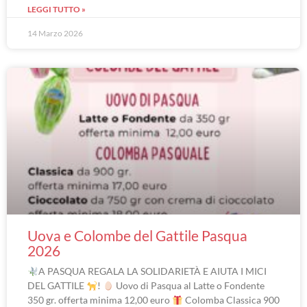
LEGGI TUTTO »
14 Marzo 2026
Uova e Colombe del Gattile Pasqua
2026
A PASQUA REGALA LA SOLIDARIETÀ E AIUTA I MICI
DEL GATTILE
!
Uovo di Pasqua al Latte o Fondente
350 gr. offerta minima 12,00 euro
Colomba Classica 900