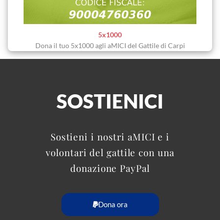
5x1000
Dona il tuo 5x1000 agli aMICI del Gattile di Carpi
SOSTIENICI
Sostieni i nostri aMICI e i
volontari del gattile con una
donazione PayPal
Dona ora