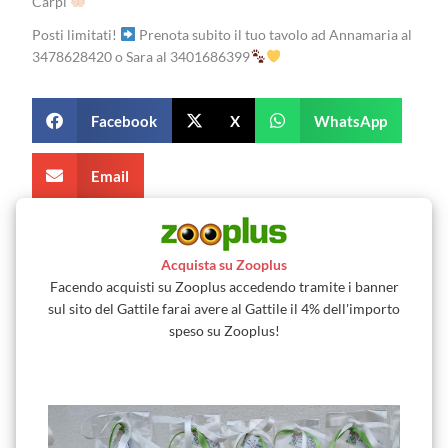
Carpi
Posti limitati!
Prenota subito il tuo tavolo ad Annamaria al
3478628420 o Sara al 3401686399
Facebook
X
WhatsApp
Email
Acquista su Zooplus
Facendo acquisti su Zooplus accedendo tramite i banner
sul sito del Gattile farai avere al Gattile il 4% dell'importo
speso su Zooplus!