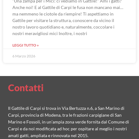
“Una zampa per i Mici: ci vediamo in Gattile!” Ami i gatti?
Anche noi! E al Gattile di Carpi le fusa non mancano mai…
ma nemmeno le ciotole da riempire! Ti aspettiamo in
Gattile per visitare la struttura, conoscere da vicino il
nostro lavoro quotidiano e, naturalmente, coccolare i
nostri meravigliosi mici Inoltre, i nostri
LEGGI TUTTO »
6 Marzo 2026
Contatti
Il Gattile di Carpi si trova in Via Bertuzza n.6, a San Marino di
Carpi, provincia di Modena, tra le frazioni carpigiane di San
Marino e Fossoli, in un’ampia zona verde fornita dal Comune di
Carpi e da noi modificata ad hoc per ospitare al meglio i nostri
amati gatti, ampliata e rinnovata nel 2015.