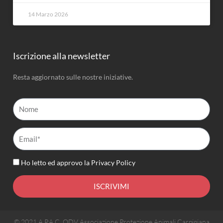
14 Marzo 2026
Iscrizione alla newsletter
Resta aggiornato sulle nostre iniziative.
Nome
Email*
Ho letto ed approvo la
Privacy Policy
ISCRIVIMI
© 2021 A.P.A.C. ODV Associazione Protezione Animali Carpigiana