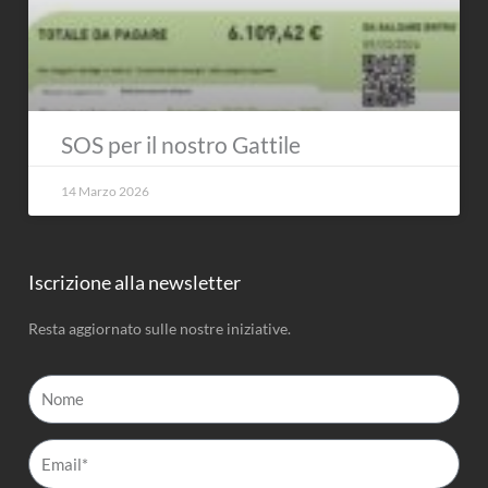
SOS per il nostro Gattile
14 Marzo 2026
Iscrizione alla newsletter
Resta aggiornato sulle nostre iniziative.
Nome
Email*