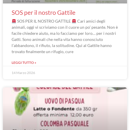
SOS per il nostro Gattile
SOS PER IL NOSTRO GATTILE
Cari amici degli
animali, oggi vi scriviamo con il cuore un po’ pesante. Non è
facile chiedere aiuto, ma lo facciamo per loro… per i nostri
Gatti. Sono animali che nella vita hanno conosciuto
l’abbandono, il rifiuto, la solitudine. Qui al Gattile hanno
trovato finalmente un rifugio, cure
LEGGI TUTTO »
14 Marzo 2026