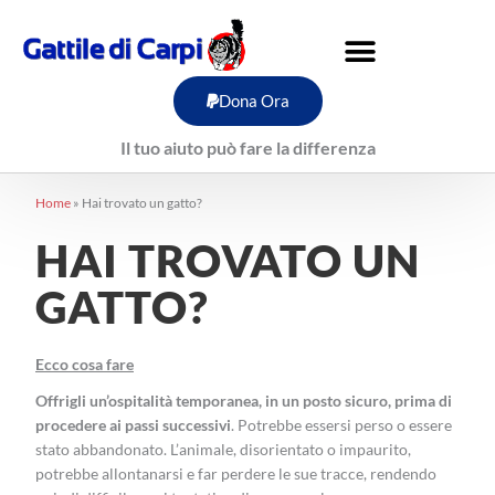
Vai
al
contenuto
Dona Ora
Il tuo aiuto può fare la differenza
Home
»
Hai trovato un gatto?
HAI TROVATO UN
GATTO?
Ecco cosa fare
Offrigli un’ospitalità temporanea, in un posto sicuro, prima di
procedere ai passi successivi
. Potrebbe essersi perso o essere
stato abbandonato. L’animale, disorientato o impaurito,
potrebbe allontanarsi e far perdere le sue tracce, rendendo