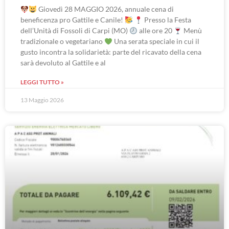
Giovedì 28 MAGGIO 2026, annuale cena di
beneficenza pro Gattile e Canile!
Presso la Festa
dell’Unità di Fossoli di Carpi (MO)
alle ore 20
Menù
tradizionale o vegetariano
Una serata speciale in cui il
gusto incontra la solidarietà: parte del ricavato della cena
sarà devoluto al Gattile e al
LEGGI TUTTO »
13 Maggio 2026