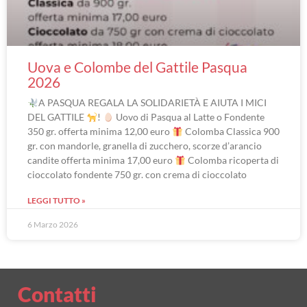
Uova e Colombe del Gattile Pasqua
2026
A PASQUA REGALA LA SOLIDARIETÀ E AIUTA I MICI
DEL GATTILE
!
Uovo di Pasqua al Latte o Fondente
350 gr. offerta minima 12,00 euro
Colomba Classica 900
gr. con mandorle, granella di zucchero, scorze d’arancio
candite offerta minima 17,00 euro
Colomba ricoperta di
cioccolato fondente 750 gr. con crema di cioccolato
LEGGI TUTTO »
6 Marzo 2026
Contatti