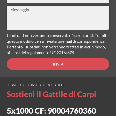
Messaggio
I suoi dati non verranno conservati né strutturati. Tramite
questo modulo verrà inviata un’email di corrispondenza.
Pertanto i suoi dati non verranno trattati in alcun modo,
ai sensi del regolamento UE 2016/679.
INVIA
I NOSTRI GATTI HANNO BISOGNO DI TE
Sostieni il Gattile di Carpi
5x1000 CF: 90004760360