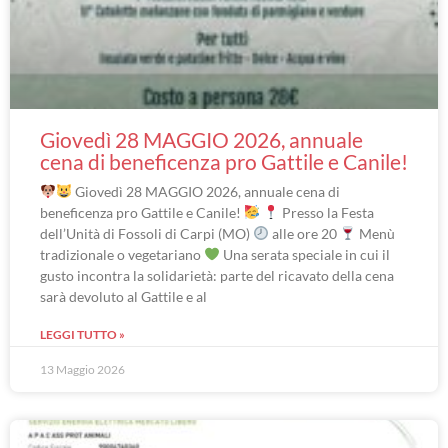
Giovedì 28 MAGGIO 2026, annuale
cena di beneficenza pro Gattile e Canile!
Giovedì 28 MAGGIO 2026, annuale cena di
beneficenza pro Gattile e Canile!
Presso la Festa
dell’Unità di Fossoli di Carpi (MO)
alle ore 20
Menù
tradizionale o vegetariano
Una serata speciale in cui il
gusto incontra la solidarietà: parte del ricavato della cena
sarà devoluto al Gattile e al
LEGGI TUTTO »
13 Maggio 2026