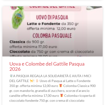
Uova e Colombe del Gattile Pasqua
2026
A PASQUA REGALA LA SOLIDARIETÀ E AIUTA I MICI
DEL GATTILE
!
Uovo di Pasqua al Latte o Fondente
350 gr. offerta minima 12,00 euro
Colomba Classica 900
gr. con mandorle, granella di zucchero, scorze d’arancio
candite offerta minima 17,00 euro
Colomba ricoperta di
cioccolato fondente 750 gr. con crema di cioccolato