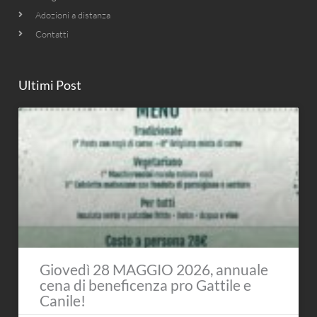
Adozioni a distanza
Contatti
Ultimi Post
Giovedì 28 MAGGIO 2026, annuale
cena di beneficenza pro Gattile e
Canile!