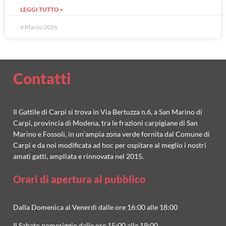
LEGGI TUTTO »
6 Marzo 2026
Contatti
Il Gattile di Carpi si trova in Via Bertuzza n.6, a San Marino di
Carpi, provincia di Modena, tra le frazioni carpigiane di San
Marino e Fossoli, in un’ampia zona verde fornita dal Comune di
Carpi e da noi modificata ad hoc per ospitare al meglio i nostri
amati gatti, ampliata e rinnovata nel 2015.
Orari di apertura al pubblico
Dalla Domenica al Venerdì dalle ore 16:00 alle 18:00
Il Sabato pomeriggio dalle ore 15:00 alle 19:00