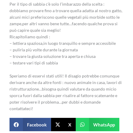
Per il tipo di sabbia c’è solo l’imbarazzo della scelta :
dobbiamo provare fino a trovare quella adatta al nostro gatto,
alcuni mici preferiscono quelle vegetali più morbide sotto le
zampe,per altri vanno bene tutte…facendo qualche prova si
può capire quale sia meglio!
Ricapitoliamo quindi :
– lettiera spaziosa,in luogo tranquillo e sempre accessibile
– pulirla più volte durante la giornata
– trovare la giusta soluzione tra aperta e chiusa
– testare vari tipi di sabbia
Speriamo di esservi stati utili! Il disagio potrebbe comunque
derivare anche da altre fonti : nuovo animale in casa, lavori di
ristrutturazione…bisogna quindi valutare da quando micio
sporca fuori dalla sabbia per risalire al fattore scatenante e
poter risolvere il problema…per dubbi e domande
contattateci!
Facebook
X
WhatsApp