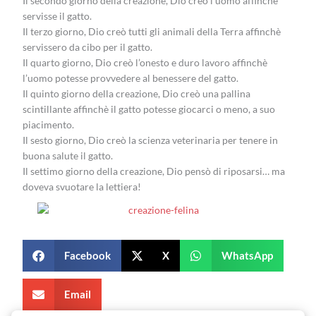
Il secondo giorno della creazione, Dio creò l’uomo affinchè
servisse il gatto.
Il terzo giorno, Dio creò tutti gli animali della Terra affinchè
servissero da cibo per il gatto.
Il quarto giorno, Dio creò l’onesto e duro lavoro affinchè
l’uomo potesse provvedere al benessere del gatto.
Il quinto giorno della creazione, Dio creò una pallina
scintillante affinchè il gatto potesse giocarci o meno, a suo
piacimento.
Il sesto giorno, Dio creò la scienza veterinaria per tenere in
buona salute il gatto.
Il settimo giorno della creazione, Dio pensò di riposarsi… ma
doveva svuotare la lettiera!
Facebook
X
WhatsApp
Email