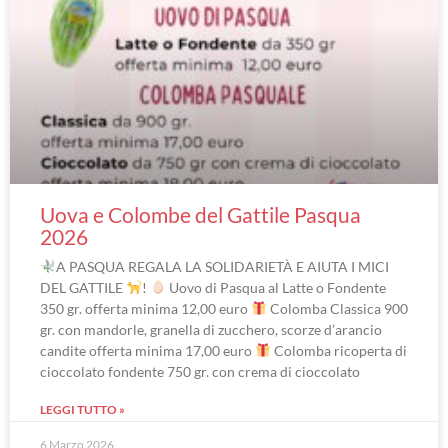
Uova e Colombe del Gattile Pasqua
2026
A PASQUA REGALA LA SOLIDARIETÀ E AIUTA I MICI
DEL GATTILE
!
Uovo di Pasqua al Latte o Fondente
350 gr. offerta minima 12,00 euro
Colomba Classica 900
gr. con mandorle, granella di zucchero, scorze d’arancio
candite offerta minima 17,00 euro
Colomba ricoperta di
cioccolato fondente 750 gr. con crema di cioccolato
LEGGI TUTTO »
6 Marzo 2026