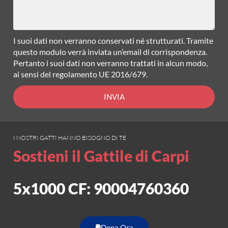
I suoi dati non verranno conservati né strutturati. Tramite
questo modulo verrà inviata un’email di corrispondenza.
Pertanto i suoi dati non verranno trattati in alcun modo,
ai sensi del regolamento UE 2016/679.
INVIA
I NOSTRI GATTI HANNO BISOGNO DI TE
Sostieni il Gattile di Carpi
5x1000 CF: 90004760360
Dona Ora