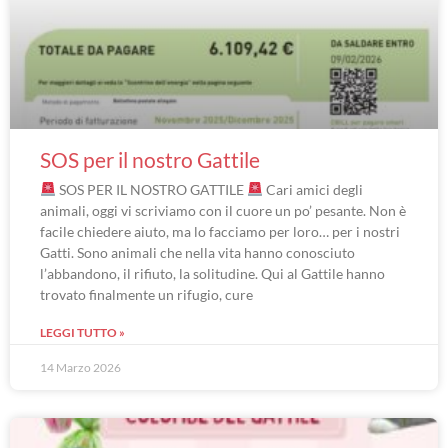
SOS per il nostro Gattile
SOS PER IL NOSTRO GATTILE
Cari amici degli
animali, oggi vi scriviamo con il cuore un po’ pesante. Non è
facile chiedere aiuto, ma lo facciamo per loro… per i nostri
Gatti. Sono animali che nella vita hanno conosciuto
l’abbandono, il rifiuto, la solitudine. Qui al Gattile hanno
trovato finalmente un rifugio, cure
LEGGI TUTTO »
14 Marzo 2026