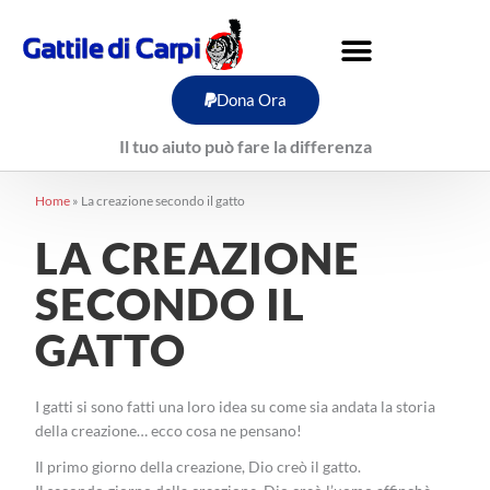
Vai
al
contenuto
Dona Ora
Il tuo aiuto può fare la differenza
Home
»
La creazione secondo il gatto
LA CREAZIONE
SECONDO IL
GATTO
I gatti si sono fatti una loro idea su come sia andata la storia
della creazione… ecco cosa ne pensano!
Il primo giorno della creazione, Dio creò il gatto.