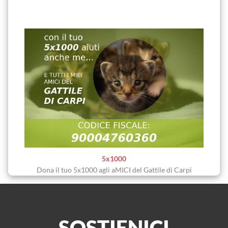
5x1000
Dona il tuo 5x1000 agli aMICI del Gattile di Carpi
SOSTIENICI