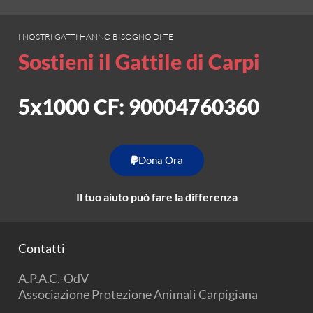
I NOSTRI GATTI HANNO BISOGNO DI TE
Sostieni il Gattile di Carpi
5x1000 CF: 90004760360
Dona Ora
Il tuo aiuto può fare la differenza
Contatti
A.P.A.C.-OdV
Associazione Protezione Animali Carpigiana