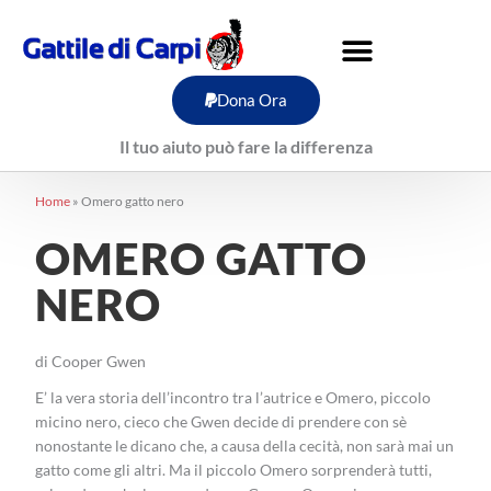
Vai
al
contenuto
Dona Ora
Il tuo aiuto può fare la differenza
Home
»
Omero gatto nero
OMERO GATTO
NERO
di Cooper Gwen
E’ la vera storia dell’incontro tra l’autrice e Omero, piccolo
micino nero, cieco che Gwen decide di prendere con sè
nonostante le dicano che, a causa della cecità, non sarà mai un
gatto come gli altri. Ma il piccolo Omero sorprenderà tutti,