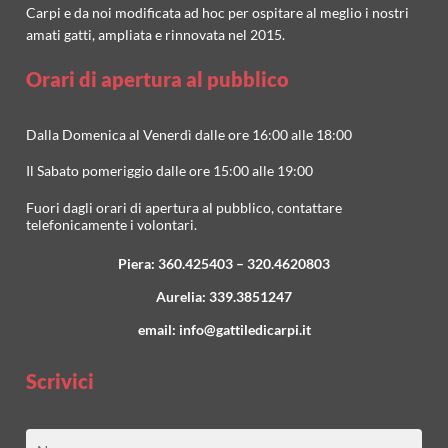
Carpi e da noi modificata ad hoc per ospitare al meglio i nostri
amati gatti, ampliata e rinnovata nel 2015.
Orari di apertura al pubblico
Dalla Domenica al Venerdì dalle ore 16:00 alle 18:00
Il Sabato pomeriggio dalle ore 15:00 alle 19:00
Fuori dagli orari di apertura al pubblico, contattare
telefonicamente i volontari.
Piera:
360.425403
–
320.4620803
Aurelia:
339.3851247
email:
info@gattiledicarpi.it
Scrivici
Nome