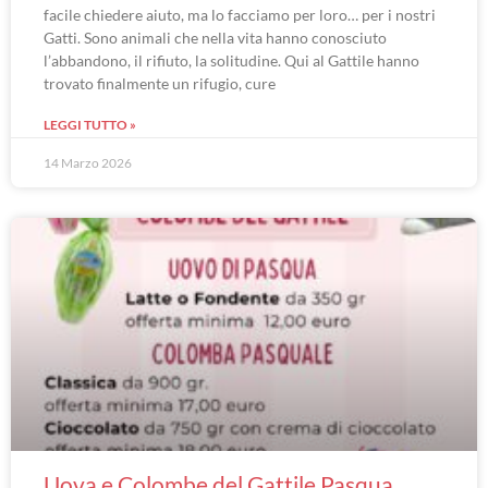
facile chiedere aiuto, ma lo facciamo per loro… per i nostri
Gatti. Sono animali che nella vita hanno conosciuto
l’abbandono, il rifiuto, la solitudine. Qui al Gattile hanno
trovato finalmente un rifugio, cure
LEGGI TUTTO »
14 Marzo 2026
Uova e Colombe del Gattile Pasqua