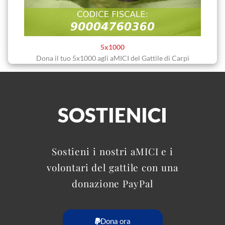
5x1000
Dona il tuo 5x1000 agli aMICI del Gattile di Carpi
SOSTIENICI
Sostieni i nostri aMICI e i
volontari del gattile con una
donazione PayPal
Dona ora