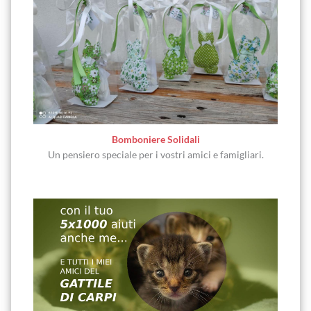
Bomboniere Solidali
Un pensiero speciale per i vostri amici e famigliari.