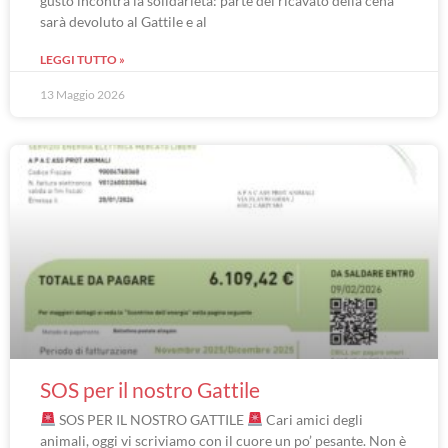
gusto incontra la solidarietà: parte del ricavato della cena
sarà devoluto al Gattile e al
LEGGI TUTTO »
13 Maggio 2026
SOS per il nostro Gattile
SOS PER IL NOSTRO GATTILE
Cari amici degli
animali, oggi vi scriviamo con il cuore un po’ pesante. Non è