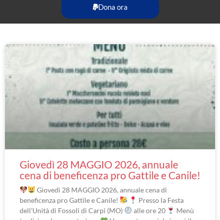
Dona ora
Giovedì 28 MAGGIO 2026, annuale
cena di beneficenza pro Gattile e Canile!
Giovedì 28 MAGGIO 2026, annuale cena di
beneficenza pro Gattile e Canile!
Presso la Festa
dell’Unità di Fossoli di Carpi (MO)
alle ore 20
Menù