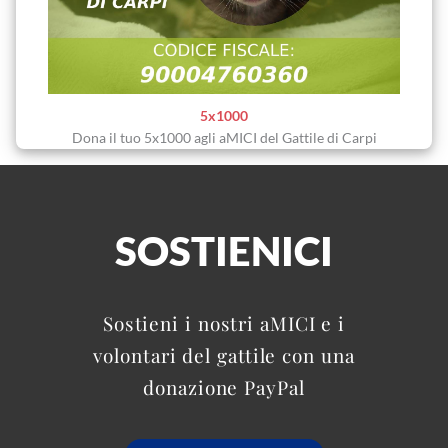
5x1000
Dona il tuo 5x1000 agli aMICI del Gattile di Carpi
SOSTIENICI
Sostieni i nostri aMICI e i
volontari del gattile con una
donazione PayPal