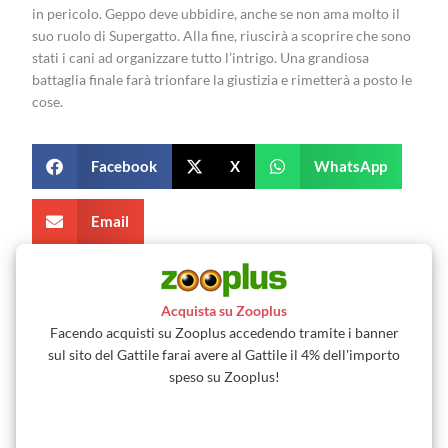
in pericolo. Geppo deve ubbidire, anche se non ama molto il
suo ruolo di Supergatto. Alla fine, riuscirà a scoprire che sono
stati i cani ad organizzare tutto l’intrigo. Una grandiosa
battaglia finale farà trionfare la giustizia e rimetterà a posto le
cose.
Facebook
X
WhatsApp
Email
Acquista su Zooplus
Facendo acquisti su Zooplus accedendo tramite i banner
sul sito del Gattile farai avere al Gattile il 4% dell'importo
speso su Zooplus!