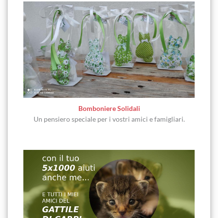
Bomboniere Solidali
Un pensiero speciale per i vostri amici e famigliari.