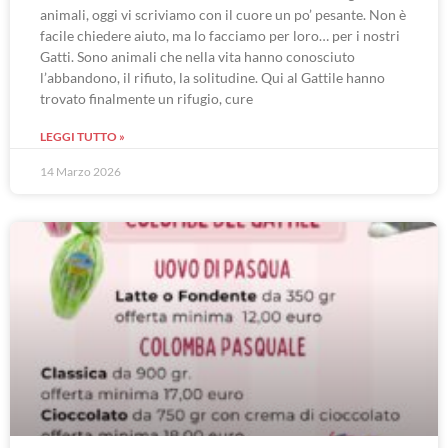
animali, oggi vi scriviamo con il cuore un po’ pesante. Non è
facile chiedere aiuto, ma lo facciamo per loro… per i nostri
Gatti. Sono animali che nella vita hanno conosciuto
l’abbandono, il rifiuto, la solitudine. Qui al Gattile hanno
trovato finalmente un rifugio, cure
LEGGI TUTTO »
14 Marzo 2026