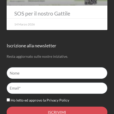
SOS per il nostro Gattile
14 Marzo 2026
Iscrizione alla newsletter
Resta aggiornato sulle nostre iniziative.
Nome
Email*
Ho letto ed approvo la
Privacy Policy
ISCRIVIMI