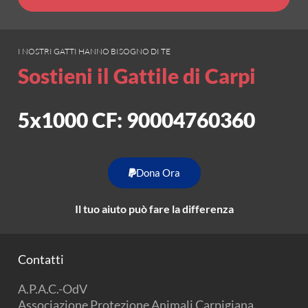
I NOSTRI GATTI HANNO BISOGNO DI TE
Sostieni il Gattile di Carpi
5x1000 CF: 90004760360
Dona Ora
Il tuo aiuto può fare la differenza
Contatti
A.P.A.C.-OdV
Associazione Protezione Animali Carpigiana