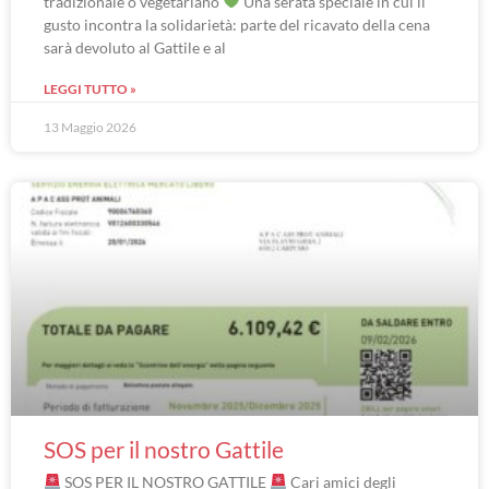
tradizionale o vegetariano
Una serata speciale in cui il
gusto incontra la solidarietà: parte del ricavato della cena
sarà devoluto al Gattile e al
LEGGI TUTTO »
13 Maggio 2026
SOS per il nostro Gattile
SOS PER IL NOSTRO GATTILE
Cari amici degli