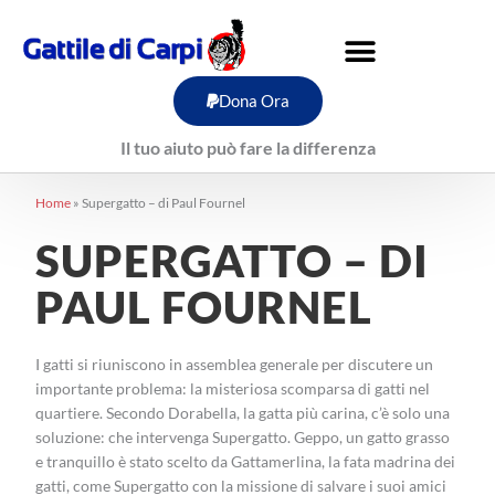
Vai
al
contenuto
Dona Ora
Il tuo aiuto può fare la differenza
Home
»
Supergatto – di Paul Fournel
SUPERGATTO – DI
PAUL FOURNEL
I gatti si riuniscono in assemblea generale per discutere un
importante problema: la misteriosa scomparsa di gatti nel
quartiere. Secondo Dorabella, la gatta più carina, c’è solo una
soluzione: che intervenga Supergatto. Geppo, un gatto grasso
e tranquillo è stato scelto da Gattamerlina, la fata madrina dei
gatti, come Supergatto con la missione di salvare i suoi amici