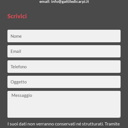
email:
info@gattiledicarpi.it
Scrivici
Nome
Email
Telefono
Oggetto
Messaggio
I suoi dati non verranno conservati né strutturati. Tramite