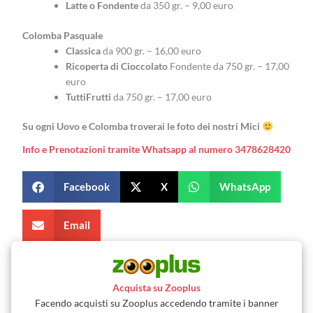
Latte o Fondente
da 350 gr. – 9,00 euro
Colomba Pasquale
Classica
da 900 gr. – 16,00 euro
Ricoperta di Cioccolato
Fondente da 750 gr. – 17,00
euro
TuttiFrutti
da 750 gr. – 17,00 euro
Su ogni Uovo e Colomba troverai le foto dei nostri Mici
Info e Prenotazioni tramite Whatsapp al numero 3478628420
Facebook
X
WhatsApp
Email
Acquista su Zooplus
Facendo acquisti su Zooplus accedendo tramite i banner