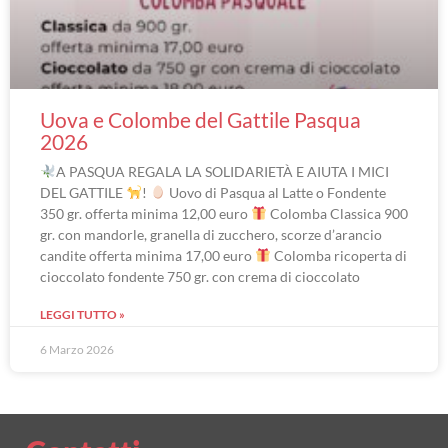
Uova e Colombe del Gattile Pasqua
2026
A PASQUA REGALA LA SOLIDARIETÀ E AIUTA I MICI
DEL GATTILE
!
Uovo di Pasqua al Latte o Fondente
350 gr. offerta minima 12,00 euro
Colomba Classica 900
gr. con mandorle, granella di zucchero, scorze d’arancio
candite offerta minima 17,00 euro
Colomba ricoperta di
cioccolato fondente 750 gr. con crema di cioccolato
LEGGI TUTTO »
6 Marzo 2026