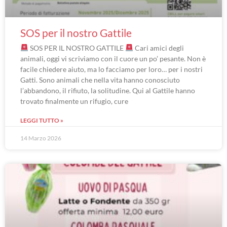
SOS per il nostro Gattile
SOS PER IL NOSTRO GATTILE
Cari amici degli
animali, oggi vi scriviamo con il cuore un po’ pesante. Non è
facile chiedere aiuto, ma lo facciamo per loro… per i nostri
Gatti. Sono animali che nella vita hanno conosciuto
l’abbandono, il rifiuto, la solitudine. Qui al Gattile hanno
trovato finalmente un rifugio, cure
LEGGI TUTTO »
14 Marzo 2026