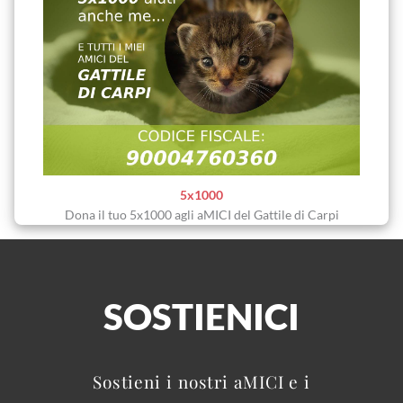
5x1000
Dona il tuo 5x1000 agli aMICI del Gattile di Carpi
SOSTIENICI
Sostieni i nostri aMICI e i