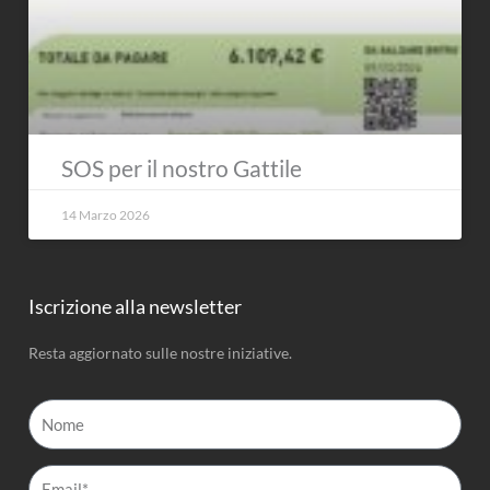
SOS per il nostro Gattile
14 Marzo 2026
Iscrizione alla newsletter
Resta aggiornato sulle nostre iniziative.
Nome
Email*