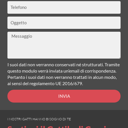
Telefono
Oggetto
Messaggio
I suoi dati non verranno conservati né strutturati. Tramite
questo modulo verrà inviata un’email di corrispondenza.
Pertanto i suoi dati non verranno trattati in alcun modo,
ai sensi del regolamento UE 2016/679.
INVIA
I NOSTRI GATTI HANNO BISOGNO DI TE