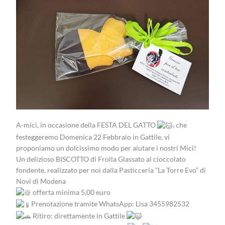
A-mici, in occasione della FESTA DEL GATTO
, che
festeggeremo Domenica 22 Febbraio in Gattile, vi
proponiamo un dolcissimo modo per aiutare i nostri Mici!
Un delizioso BISCOTTO di Frolla Glassato al cioccolato
fondente, realizzato per noi dalla Pasticceria “La Torre Evo” di
Novi di Modena
offerta minima 5,00 euro
Prenotazione tramite WhatsApp: Lisa 3455982532
Ritiro: direttamente in Gattile