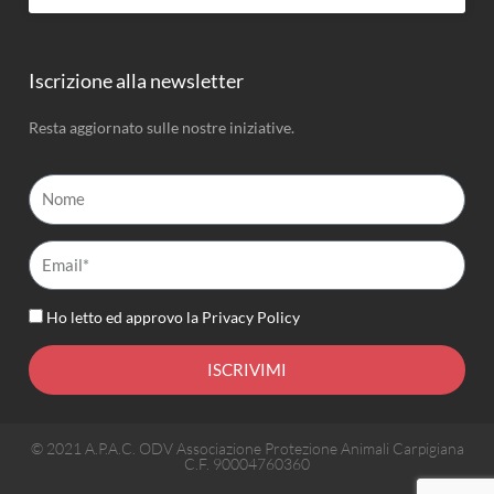
Iscrizione alla newsletter
Resta aggiornato sulle nostre iniziative.
Nome
Email*
Ho letto ed approvo la
Privacy Policy
ISCRIVIMI
© 2021 A.P.A.C. ODV Associazione Protezione Animali Carpigiana
C.F. 90004760360