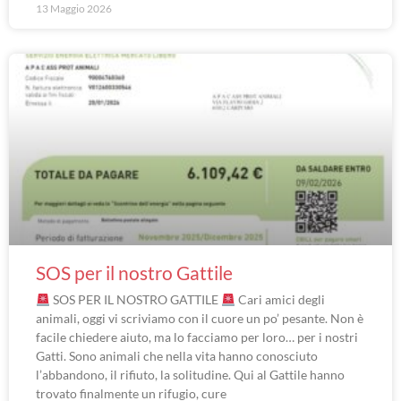
13 Maggio 2026
SOS per il nostro Gattile
SOS PER IL NOSTRO GATTILE
Cari amici degli
animali, oggi vi scriviamo con il cuore un po’ pesante. Non è
facile chiedere aiuto, ma lo facciamo per loro… per i nostri
Gatti. Sono animali che nella vita hanno conosciuto
l’abbandono, il rifiuto, la solitudine. Qui al Gattile hanno
trovato finalmente un rifugio, cure