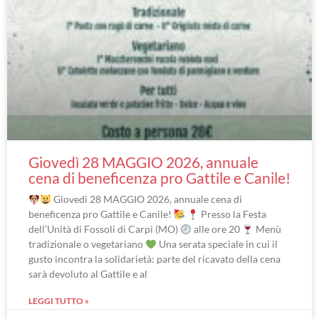
Giovedì 28 MAGGIO 2026, annuale
cena di beneficenza pro Gattile e Canile!
Giovedì 28 MAGGIO 2026, annuale cena di
beneficenza pro Gattile e Canile!
Presso la Festa
dell’Unità di Fossoli di Carpi (MO)
alle ore 20
Menù
tradizionale o vegetariano
Una serata speciale in cui il
gusto incontra la solidarietà: parte del ricavato della cena
sarà devoluto al Gattile e al
LEGGI TUTTO »