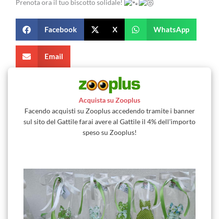
Prenota ora il tuo biscotto solidale!
Facebook
X
WhatsApp
Email
Acquista su Zooplus
Facendo acquisti su Zooplus accedendo tramite i banner
sul sito del Gattile farai avere al Gattile il 4% dell'importo
speso su Zooplus!