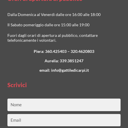
Dalla Domenica al Venerdì dalle ore 16:00 alle 18:00
Il Sabato pomeriggio dalle ore 15:00 alle 19:00
Fuori dagli orari di apertura al pubblico, contattare
telefonicamente i volontari.
Piera:
360.425403
–
320.4620803
Aurelia:
339.3851247
email:
info@gattiledicarpi.it
Scrivici
Nome
Email