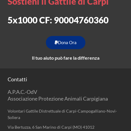
Sostieni il Gattile di Carpi
5x1000 CF: 90004760360
Dona Ora
Il tuo aiuto può fare la differenza
Contatti
A.P.A.C.-OdV
Associazione Protezione Animali Carpigiana
Volontari Gattile Distrettuale di Carpi-Campogalliano-Novi-
Soliera
Via Bertuzza, 6 San Marino di Carpi (MO) 41012