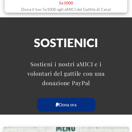
5x1000
Dona il tuo 5x1000 agli aMICI del Gattile di Carpi
SOSTIENICI
Sostieni i nostri aMICI e i
volontari del gattile con una
donazione PayPal
Dona ora