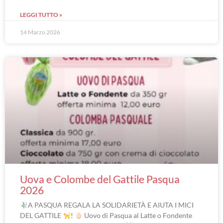
LEGGI TUTTO »
14 Marzo 2026
Uova e Colombe del Gattile Pasqua
2026
A PASQUA REGALA LA SOLIDARIETÀ E AIUTA I MICI
DEL GATTILE
!
Uovo di Pasqua al Latte o Fondente