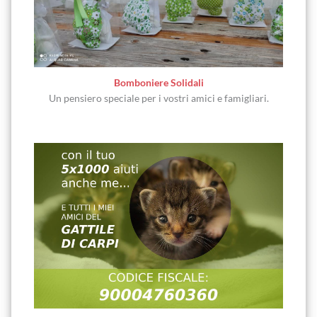
Bomboniere Solidali
Un pensiero speciale per i vostri amici e famigliari.