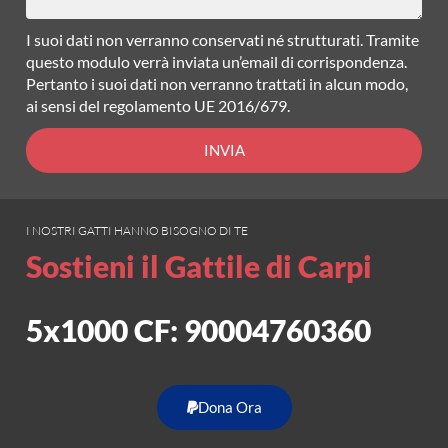
I suoi dati non verranno conservati né strutturati. Tramite
questo modulo verrà inviata un’email di corrispondenza.
Pertanto i suoi dati non verranno trattati in alcun modo,
ai sensi del regolamento UE 2016/679.
INVIA
I NOSTRI GATTI HANNO BISOGNO DI TE
Sostieni il Gattile di Carpi
5x1000 CF: 90004760360
Dona Ora