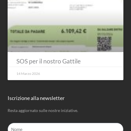
SOS per il nostro Gattile
14 Marzo 2026
Iscrizione alla newsletter
Resta aggiornato sulle nostre iniziative.
Nome