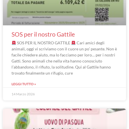
SOS per il nostro Gattile
SOS PER IL NOSTRO GATTILE
Cari amici degli
animali, oggi vi scriviamo con il cuore un po’ pesante. Non è
facile chiedere aiuto, ma lo facciamo per loro… per i nostri
Gatti. Sono animali che nella vita hanno conosciuto
l’abbandono, il rifiuto, la solitudine. Qui al Gattile hanno
trovato finalmente un rifugio, cure
LEGGI TUTTO »
14 Marzo 2026