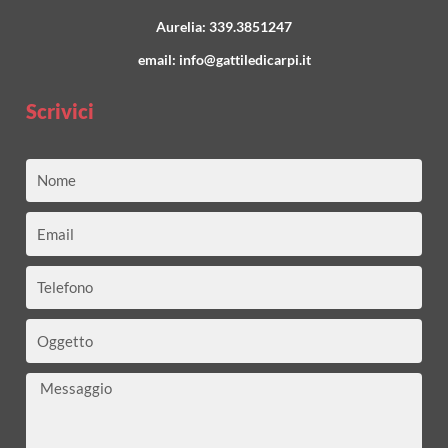
Aurelia:
339.3851247
email:
info@gattiledicarpi.it
Scrivici
Nome
Email
Telefono
Oggetto
Messaggio