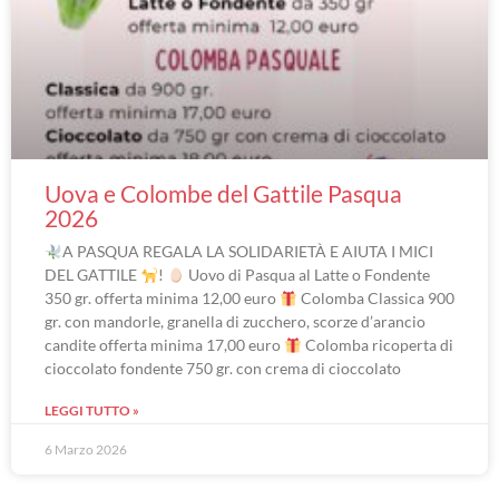
Uova e Colombe del Gattile Pasqua
2026
A PASQUA REGALA LA SOLIDARIETÀ E AIUTA I MICI
DEL GATTILE
!
Uovo di Pasqua al Latte o Fondente
350 gr. offerta minima 12,00 euro
Colomba Classica 900
gr. con mandorle, granella di zucchero, scorze d’arancio
candite offerta minima 17,00 euro
Colomba ricoperta di
cioccolato fondente 750 gr. con crema di cioccolato
LEGGI TUTTO »
6 Marzo 2026