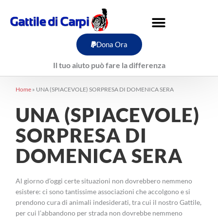
Vai
al
contenuto
Dona Ora
Il tuo aiuto può fare la differenza
Home
»
UNA (SPIACEVOLE) SORPRESA DI DOMENICA SERA
UNA (SPIACEVOLE)
SORPRESA DI
DOMENICA SERA
Al giorno d’oggi certe situazioni non dovrebbero nemmeno
esistere: ci sono tantissime associazioni che accolgono e si
prendono cura di animali indesiderati, tra cui il nostro Gattile,
per cui l’abbandono per strada non dovrebbe nemmeno