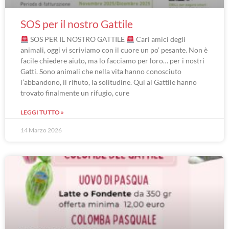
SOS per il nostro Gattile
SOS PER IL NOSTRO GATTILE
Cari amici degli
animali, oggi vi scriviamo con il cuore un po’ pesante. Non è
facile chiedere aiuto, ma lo facciamo per loro… per i nostri
Gatti. Sono animali che nella vita hanno conosciuto
l’abbandono, il rifiuto, la solitudine. Qui al Gattile hanno
trovato finalmente un rifugio, cure
LEGGI TUTTO »
14 Marzo 2026