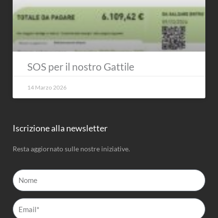
SOS per il nostro Gattile
14 Marzo 2026
Iscrizione alla newsletter
Resta aggiornato sulle nostre iniziative.
Nome
Email*