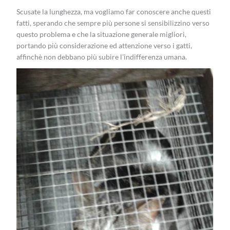
Scusate la lunghezza, ma vogliamo far conoscere anche questi
fatti, sperando che sempre più persone si sensibilizzino verso
questo problema e che la situazione generale migliori,
portando più considerazione ed attenzione verso i gatti,
affinchè non debbano più subire l’indifferenza umana.