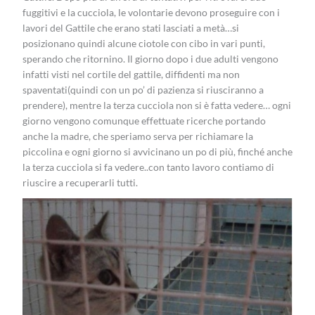
fuggitivi e la cucciola, le volontarie devono proseguire con i
lavori del Gattile che erano stati lasciati a metà…si
posizionano quindi alcune ciotole con cibo in vari punti,
sperando che ritornino. Il giorno dopo i due adulti vengono
infatti visti nel cortile del gattile, diffidenti ma non
spaventati(quindi con un po’ di pazienza si riusciranno a
prendere), mentre la terza cucciola non si è fatta vedere… ogni
giorno vengono comunque effettuate ricerche portando
anche la madre, che speriamo serva per richiamare la
piccolina e ogni giorno si avvicinano un po di più, finché anche
la terza cucciola si fa vedere..con tanto lavoro contiamo di
riuscire a recuperarli tutti.