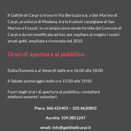
Il Gattile di Carpi si trova in Via Bertuzza n.6, a San Marino di
Carpi, provincia di Modena, tra le frazioni carpigiane di San
Marino e Fossoli, in un’ampia zona verde fornita dal Comune di
Carpi e da noi modificata ad hoc per ospitare al meglio i nostri
amati gatti, ampliata e rinnovata nel 2015.
Orari di apertura al pubblico
Dalla Domenica al Venerdì dalle ore 16:00 alle 18:00
Il Sabato pomeriggio dalle ore 15:00 alle 19:00
Fuori dagli orari di apertura al pubblico, contattare
telefonicamente i volontari.
Piera:
360.425403
–
320.4620803
Aurelia:
339.3851247
email:
info@gattiledicarpi.it