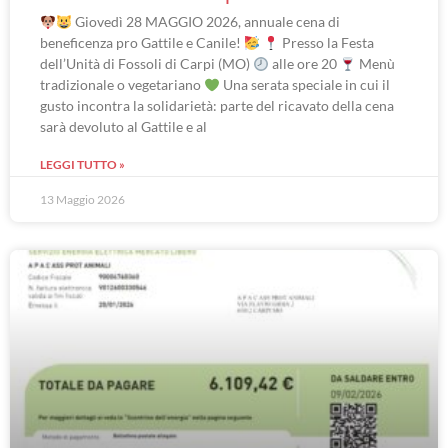
Giovedì 28 MAGGIO 2026, annuale cena di
beneficenza pro Gattile e Canile!
Presso la Festa
dell’Unità di Fossoli di Carpi (MO)
alle ore 20
Menù
tradizionale o vegetariano
Una serata speciale in cui il
gusto incontra la solidarietà: parte del ricavato della cena
sarà devoluto al Gattile e al
LEGGI TUTTO »
13 Maggio 2026