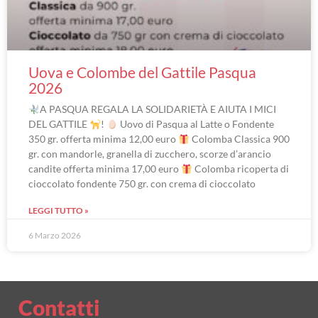
Uova e Colombe del Gattile Pasqua
2026
A PASQUA REGALA LA SOLIDARIETÀ E AIUTA I MICI
DEL GATTILE
!
Uovo di Pasqua al Latte o Fondente
350 gr. offerta minima 12,00 euro
Colomba Classica 900
gr. con mandorle, granella di zucchero, scorze d’arancio
candite offerta minima 17,00 euro
Colomba ricoperta di
cioccolato fondente 750 gr. con crema di cioccolato
LEGGI TUTTO »
6 Marzo 2026
Contatti