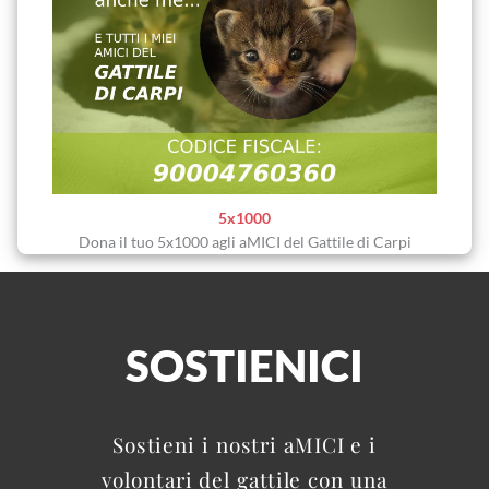
5x1000
Dona il tuo 5x1000 agli aMICI del Gattile di Carpi
SOSTIENICI
Sostieni i nostri aMICI e i
volontari del gattile con una