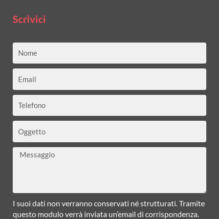
Scrivici
Nome
Email
Telefono
Oggetto
Messaggio
I suoi dati non verranno conservati né strutturati. Tramite
questo modulo verrà inviata un’email di corrispondenza.