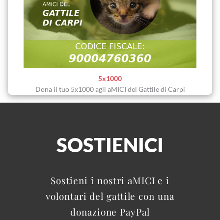
5x1000
Dona il tuo 5x1000 agli aMICI del Gattile di Carpi
SOSTIENICI
Sostieni i nostri aMICI e i
volontari del gattile con una
donazione PayPal