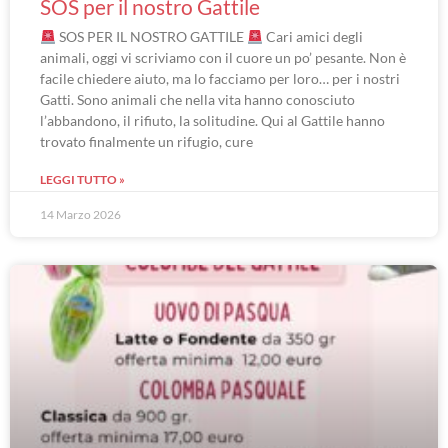
SOS per il nostro Gattile
SOS PER IL NOSTRO GATTILE
Cari amici degli
animali, oggi vi scriviamo con il cuore un po’ pesante. Non è
facile chiedere aiuto, ma lo facciamo per loro… per i nostri
Gatti. Sono animali che nella vita hanno conosciuto
l’abbandono, il rifiuto, la solitudine. Qui al Gattile hanno
trovato finalmente un rifugio, cure
LEGGI TUTTO »
14 Marzo 2026