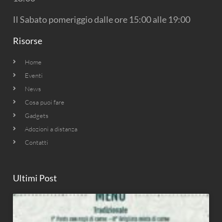
Il Sabato pomeriggio dalle ore 15:00 alle 19:00
Risorse
Home
Eventi
News
Cosa puoi fare
Gadgets
Adozioni a distanza
Contatti
Ultimi Post