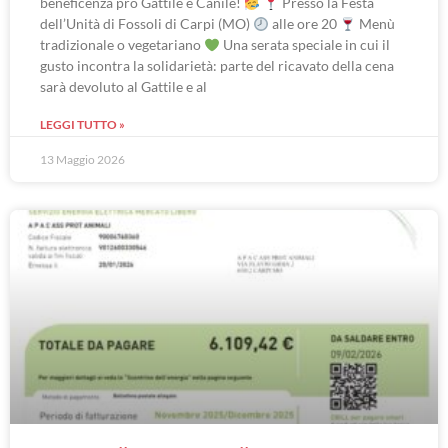
beneficenza pro Gattile e Canile!
Presso la Festa
dell’Unità di Fossoli di Carpi (MO)
alle ore 20
Menù
tradizionale o vegetariano
Una serata speciale in cui il
gusto incontra la solidarietà: parte del ricavato della cena
sarà devoluto al Gattile e al
LEGGI TUTTO »
13 Maggio 2026