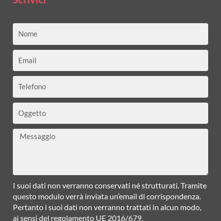
Nome
Email
Telefono
Oggetto
Messaggio
I suoi dati non verranno conservati né strutturati. Tramite
questo modulo verrà inviata un’email di corrispondenza.
Pertanto i suoi dati non verranno trattati in alcun modo,
ai sensi del regolamento UE 2016/679.