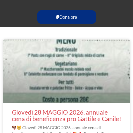
Dona ora
Giovedì 28 MAGGIO 2026, annuale
cena di beneficenza pro Gattile e Canile!
Giovedì 28 MAGGIO 2026, annuale cena di