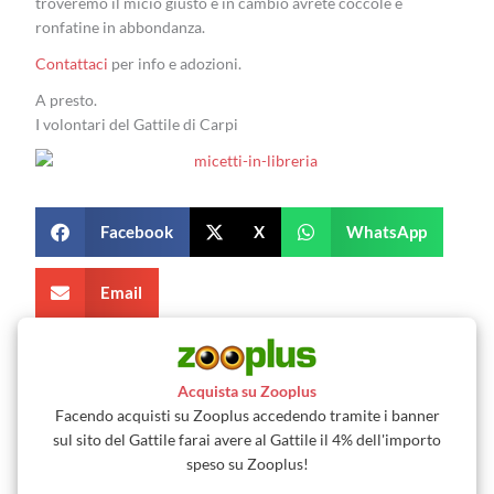
troveremo il micio giusto e in cambio avrete coccole e
ronfatine in abbondanza.
Contattaci
per info e adozioni.
A presto.
I volontari del Gattile di Carpi
Facebook
X
WhatsApp
Email
Acquista su Zooplus
Facendo acquisti su Zooplus accedendo tramite i banner
sul sito del Gattile farai avere al Gattile il 4% dell'importo
speso su Zooplus!