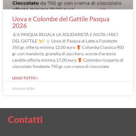
Uova e Colombe del Gattile Pasqua
2026
A PASQUA REGALA LA SOLIDARIETÀ E AIUTA I MICI
DEL GATTILE
!
Uovo di Pasqua al Latte o Fondente
350 gr. offerta minima 12,00 euro
Colomba Classica 900
gr. con mandorle, granella di zucchero, scorze d’arancio
candite offerta minima 17,00 euro
Colomba ricoperta di
cioccolato fondente 750 gr. con crema di cioccolato
LEGGI TUTTO »
6 Marzo 2026
Contatti