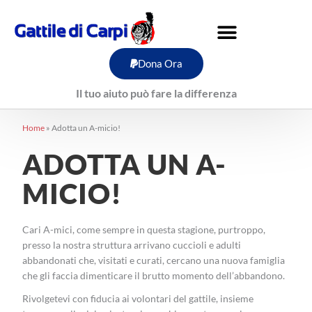
Vai
al
contenuto
Dona Ora
Il tuo aiuto può fare la differenza
Home
»
Adotta un A-micio!
ADOTTA UN A-
MICIO!
Cari A-mici, come sempre in questa stagione, purtroppo,
presso la nostra struttura arrivano cuccioli e adulti
abbandonati che, visitati e curati, cercano una nuova famiglia
che gli faccia dimenticare il brutto momento dell’abbandono.
Rivolgetevi con fiducia ai volontari del gattile, insieme