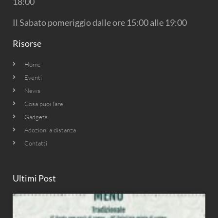
18:00
Il Sabato pomeriggio dalle ore 15:00 alle 19:00
Risorse
Home
Eventi
News
Cosa puoi fare
Gadgets
Adozioni a distanza
Contatti
Ultimi Post