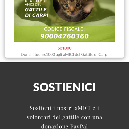
5x1000
Dona il tuo 5x1000 agli aMICI del Gattile di Carpi
SOSTIENICI
Sostieni i nostri aMICI e i
volontari del gattile con una
donazione PayPal