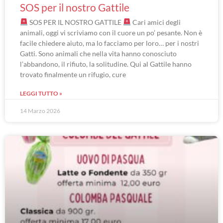
SOS per il nostro Gattile
SOS PER IL NOSTRO GATTILE
Cari amici degli
animali, oggi vi scriviamo con il cuore un po’ pesante. Non è
facile chiedere aiuto, ma lo facciamo per loro… per i nostri
Gatti. Sono animali che nella vita hanno conosciuto
l’abbandono, il rifiuto, la solitudine. Qui al Gattile hanno
trovato finalmente un rifugio, cure
LEGGI TUTTO »
14 Marzo 2026