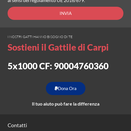
ai sensi del regolamento UE 2016/679.
INVIA
I NOSTRI GATTI HANNO BISOGNO DI TE
Sostieni il Gattile di Carpi
5x1000 CF: 90004760360
Dona Ora
Il tuo aiuto può fare la differenza
Contatti