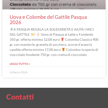
Uova e Colombe del Gattile Pasqua
2026
A PASQUA REGALA LA SOLIDARIETÀ E AIUTA I MICI
DEL GATTILE
!
Uovo di Pasqua al Latte o Fondente
350 gr. offerta minima 12,00 euro
Colomba Classica 900
gr. con mandorle, granella di zucchero, scorze d’arancio
candite offerta minima 17,00 euro
Colomba ricoperta di
cioccolato fondente 750 gr. con crema di cioccolato
LEGGI TUTTO »
6 Marzo 2026
Contatti