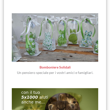
Bomboniere Solidali
Un pensiero speciale per i vostri amici e famigliari.