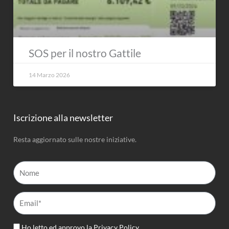
SOS per il nostro Gattile
14 Marzo 2026
Iscrizione alla newsletter
Resta aggiornato sulle nostre iniziative.
Nome
Email*
Ho letto ed approvo la
Privacy Policy