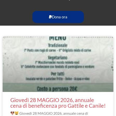
Dona ora
Giovedì 28 MAGGIO 2026, annuale
cena di beneficenza pro Gattile e Canile!
Giovedì 28 MAGGIO 2026, annuale cena di