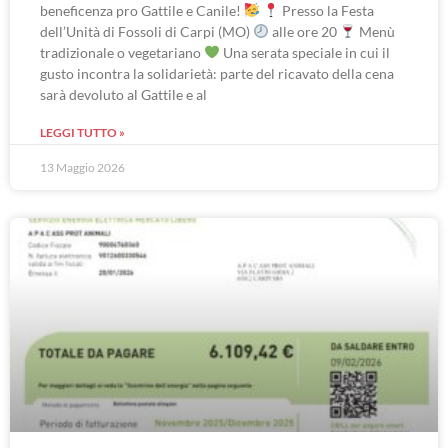
beneficenza pro Gattile e Canile!
Presso la Festa
dell’Unità di Fossoli di Carpi (MO)
alle ore 20
Menù
tradizionale o vegetariano
Una serata speciale in cui il
gusto incontra la solidarietà: parte del ricavato della cena
sarà devoluto al Gattile e al
LEGGI TUTTO »
13 Maggio 2026