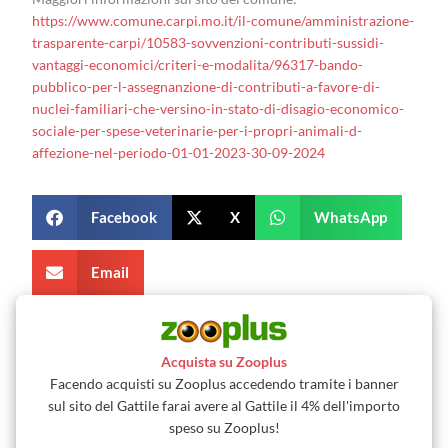
https://www.comune.carpi.mo.it/il-comune/amministrazione-
trasparente-carpi/10583-sovvenzioni-contributi-sussidi-
vantaggi-economici/criteri-e-modalita/96317-bando-
pubblico-per-l-assegnanzione-di-contributi-a-favore-di-
nuclei-familiari-che-versino-in-stato-di-disagio-economico-
sociale-per-spese-veterinarie-per-i-propri-animali-d-
affezione-nel-periodo-01-01-2023-30-09-2024
Facebook
X
WhatsApp
Email
Acquista su Zooplus
Facendo acquisti su Zooplus accedendo tramite i banner
sul sito del Gattile farai avere al Gattile il 4% dell'importo
speso su Zooplus!