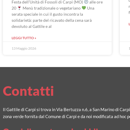
Festa dell’Unità di Fossoli di Carpi (MO)
alle ore
20
Menù tradizionale o vegetariano
Una
serata speciale in cui il gusto incontra la
solidarietà: parte del ricavato della cena sarà
devoluto al Gattile e al
LEGGI TUTTO »
13 Maggio 2026
Contatti
Il Gattile di Carpi si trova in Via Bertuzza n.6, a San Marino di Carp
zona verde fornita dal Comune di Carpi e da noi modificata ad hoc pe