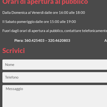
Orari di apertura al pubblico
Dalla Domenica al Venerdì dalle ore 16:00 alle 18:00
Il Sabato pomeriggio dalle ore 15:00 alle 19:00
Fuori dagli orari di apertura al pubblico, contattare telefonicamente
Piera:
360.425403
–
320.4620803
A
Scrivici
Nome
Telefono
Messaggio