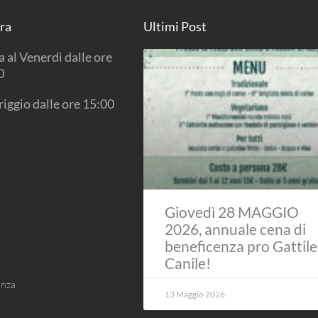
ura
Ultimi Post
 al Venerdì dalle ore
0
iggio dalle ore 15:00
Giovedì 28 MAGGIO
2026, annuale cena di
beneficenza pro Gattile
Canile!
anza
13 Maggio 2026