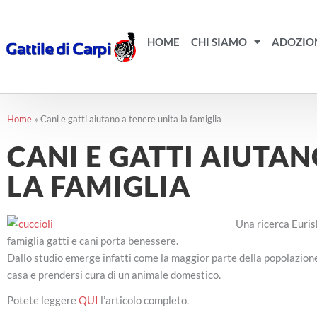
Vai
al
contenuto
HOME
CHI SIAMO
ADOZIO
Home
»
Cani e gatti aiutano a tenere unita la famiglia
CANI E GATTI AIUTAN
LA FAMIGLIA
Una ricerca Eurisk
famiglia gatti e cani porta benessere.
Dallo studio emerge infatti come la maggior parte della popolazione r
casa e prendersi cura di un animale domestico.
Potete leggere
QUI
l’articolo completo.