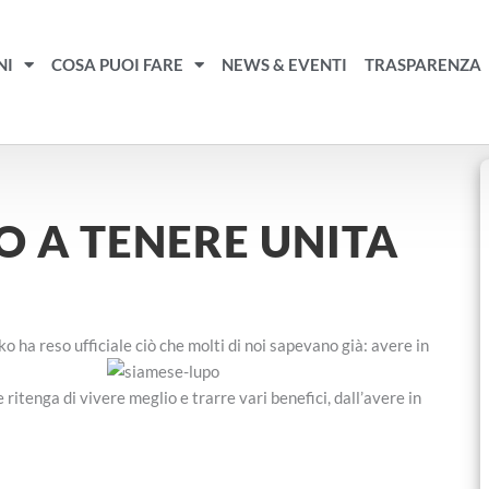
NI
COSA PUOI FARE
NEWS & EVENTI
TRASPARENZA
O A TENERE UNITA
o ha reso ufficiale ciò che molti di noi sapevano già: avere in
itenga di vivere meglio e trarre vari benefici, dall’avere in