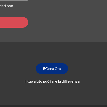
 dati non
Dona Ora
Il tuo aiuto può fare la differenza