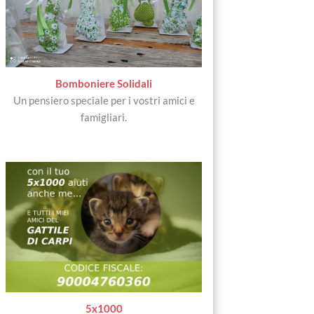
Bomboniere Solidali
Un pensiero speciale per i vostri amici e
famigliari.
5x1000