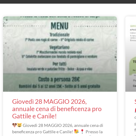
Giovedì 28 MAGGIO 2026,
annuale cena di beneficenza pro
Gattile e Canile!
Giovedì 28 MAGGIO 2026, annuale cena di
beneficenza pro Gattile e Canile!
Presso la