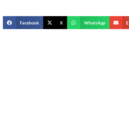
Facebook
X
WhatsApp
E