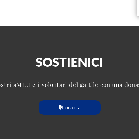
SOSTIENICI
ostri aMICI e i volontari del gattile con una don
Dona ora