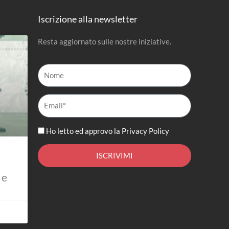
Iscrizione alla newsletter
Resta aggiornato sulle nostre iniziative.
Nome
Email*
Ho letto ed approvo la
Privacy Policy
ISCRIVIMI
 e