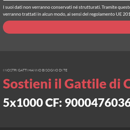
I suoi dati non verranno conservati né strutturati. Tramite quest
verranno trattati in alcun modo, ai sensi del regolamento UE 20
I NOSTRI GATTI HANNO BISOGNO DI TE
Sostieni il Gattile di 
5x1000 CF: 900047603