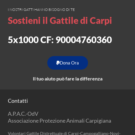
I NOSTRI GATTI HANNO BISOGNO DI TE
Sostieni il Gattile di Carpi
5x1000 CF: 90004760360
Dona Ora
Il tuo aiuto può fare la differenza
Contatti
A.P.A.C.-OdV
Associazione Protezione Animali Carpigiana
Volontari Gattile Distrettuale di Carpi-Campogalliano-Novi-