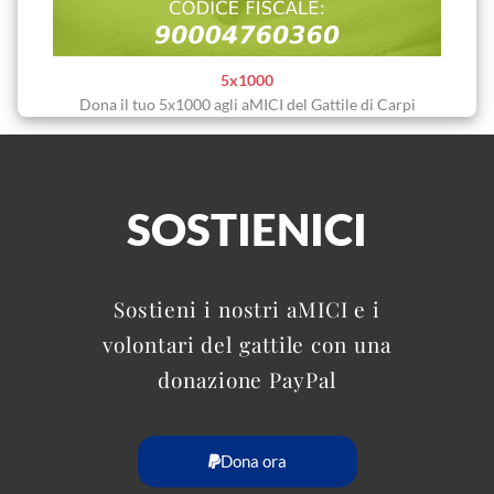
5x1000
Dona il tuo 5x1000 agli aMICI del Gattile di Carpi
SOSTIENICI
Sostieni i nostri aMICI e i
volontari del gattile con una
donazione PayPal
Dona ora