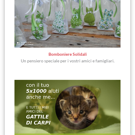
Bomboniere Solidali
Un pensiero speciale per i vostri amici e famigliari.