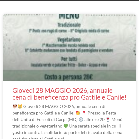
Giovedì 28 MAGGIO 2026, annuale
cena di beneficenza pro Gattile e Canile!
Giovedì 28 MAGGIO 2026, annuale cena di
beneficenza pro Gattile e Canile!
Presso la Festa
dell’Unità di Fossoli di Carpi (MO)
alle ore 20
Menù
tradizionale o vegetariano
Una serata speciale in cui il
gusto incontra la solidarietà: parte del ricavato della cena
sarà devoluto al Gattile e al