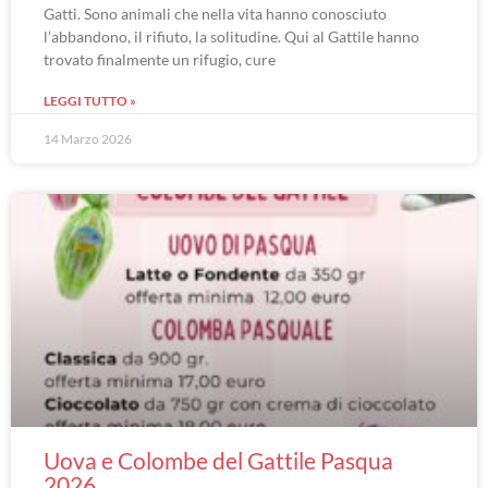
Gatti. Sono animali che nella vita hanno conosciuto
l’abbandono, il rifiuto, la solitudine. Qui al Gattile hanno
trovato finalmente un rifugio, cure
LEGGI TUTTO »
14 Marzo 2026
Uova e Colombe del Gattile Pasqua
2026