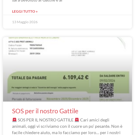
LEGGI TUTTO »
13 Maggio 2026
SOS per il nostro Gattile
SOS PER IL NOSTRO GATTILE
Cari amici degli
animali, oggi vi scriviamo con il cuore un po’ pesante. Non è
facile chiedere aiuto, ma lo facciamo per loro… per i nostri