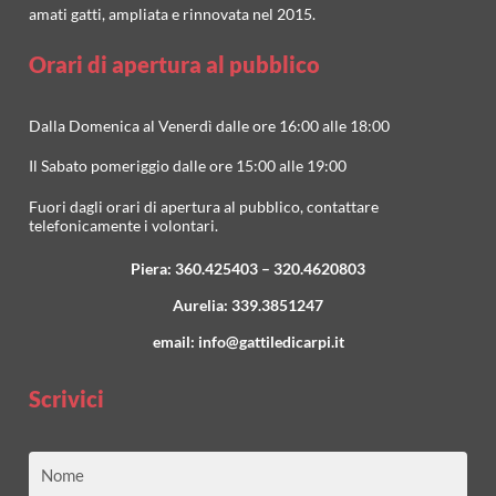
amati gatti, ampliata e rinnovata nel 2015.
Orari di apertura al pubblico
Dalla Domenica al Venerdì dalle ore 16:00 alle 18:00
Il Sabato pomeriggio dalle ore 15:00 alle 19:00
Fuori dagli orari di apertura al pubblico, contattare
telefonicamente i volontari.
Piera:
360.425403
–
320.4620803
Aurelia:
339.3851247
email:
info@gattiledicarpi.it
Scrivici
Nome