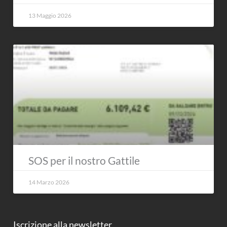
13 Maggio 2026
SOS per il nostro Gattile
14 Marzo 2026
Iscrizione alla newsletter