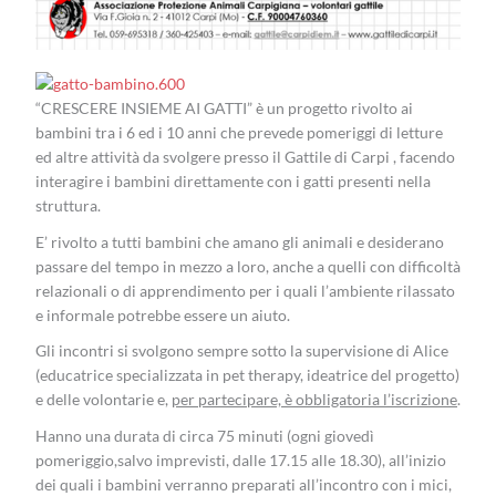
“CRESCERE INSIEME AI GATTI” è un p
rogetto rivolto ai
bambini tra i 6 ed i 10 anni che prevede pomeriggi di letture
ed altre attività da svolgere presso il Gattile di Carpi , facendo
interagire i bambini direttamente con i gatti presenti nella
struttura.
E’ rivolto a tutti bambini che amano gli animali e desiderano
passare del tempo in mezzo a loro, anche a quelli con difficoltà
relazionali o di apprendimento per i quali l’ambiente rilassato
e informale potrebbe essere un aiuto.
Gli incontri si svolgono sempre sotto la supervisione di Alice
(educatrice specializzata in pet therapy, ideatrice del progetto)
e delle volontarie e,
per partecipare, è obbligatoria l’iscrizione
.
Hanno una durata di circa 75 minuti (ogni giovedì
pomeriggio,salvo imprevisti, dalle 17.15 alle 18.30), all’inizio
dei quali i bambini verranno preparati all’incontro con i mici,