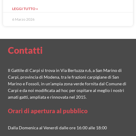
LEGGI TUTTO »
6 Marzo 2026
Contatti
Il Gattile di Carpi si trova in Via Bertuzza n.6, a San Marino di
Carpi, provincia di Modena, tra le frazioni carpigiane di San
Marino e Fossoli, in un’ampia zona verde fornita dal Comune di
Carpi e da noi modificata ad hoc per ospitare al meglio i nostri
amati gatti, ampliata e rinnovata nel 2015.
Orari di apertura al pubblico
Dalla Domenica al Venerdì dalle ore 16:00 alle 18:00