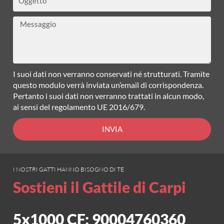
Messaggio
I suoi dati non verranno conservati né strutturati. Tramite
questo modulo verrà inviata un’email di corrispondenza.
Pertanto i suoi dati non verranno trattati in alcun modo,
ai sensi del regolamento UE 2016/679.
INVIA
I NOSTRI GATTI HANNO BISOGNO DI TE
Sostieni il Gattile di Carpi
5x1000 CF: 90004760360