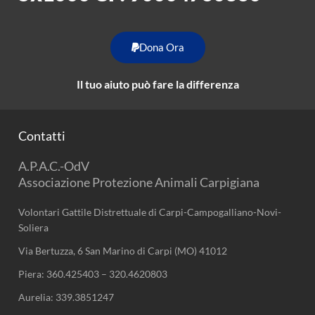
Dona Ora
Il tuo aiuto può fare la differenza
Contatti
A.P.A.C.-OdV
Associazione Protezione Animali Carpigiana
Volontari Gattile Distrettuale di Carpi-Campogalliano-Novi-
Soliera
Via Bertuzza, 6 San Marino di Carpi (MO) 41012
Piera:
360.425403
–
320.4620803
Aurelia:
339.3851247