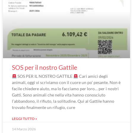
SOS per il nostro Gattile
SOS PER IL NOSTRO GATTILE
Cari amici degli
animali, oggi vi scriviamo con il cuore un po’ pesante. Non è
facile chiedere aiuto, ma lo facciamo per loro… per i nostri
Gatti. Sono animali che nella vita hanno conosciuto
l’abbandono, il rifiuto, la solitudine. Qui al Gattile hanno
trovato finalmente un rifugio, cure
LEGGI TUTTO »
14 Marzo 2026