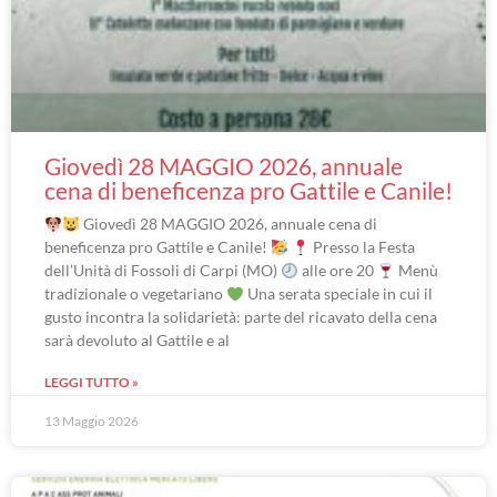
Giovedì 28 MAGGIO 2026, annuale
cena di beneficenza pro Gattile e Canile!
Giovedì 28 MAGGIO 2026, annuale cena di
beneficenza pro Gattile e Canile!
Presso la Festa
dell’Unità di Fossoli di Carpi (MO)
alle ore 20
Menù
tradizionale o vegetariano
Una serata speciale in cui il
gusto incontra la solidarietà: parte del ricavato della cena
sarà devoluto al Gattile e al
LEGGI TUTTO »
13 Maggio 2026