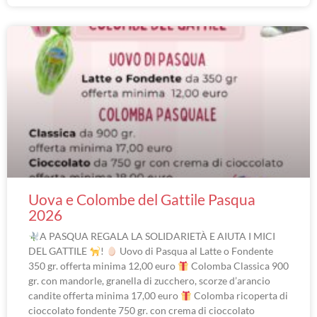
Uova e Colombe del Gattile Pasqua
2026
A PASQUA REGALA LA SOLIDARIETÀ E AIUTA I MICI
DEL GATTILE
!
Uovo di Pasqua al Latte o Fondente
350 gr. offerta minima 12,00 euro
Colomba Classica 900
gr. con mandorle, granella di zucchero, scorze d’arancio
candite offerta minima 17,00 euro
Colomba ricoperta di
cioccolato fondente 750 gr. con crema di cioccolato