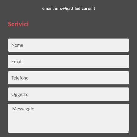
email:
info@gattiledicarpi.it
Scrivici
Nome
Email
Telefono
Oggetto
Messaggio