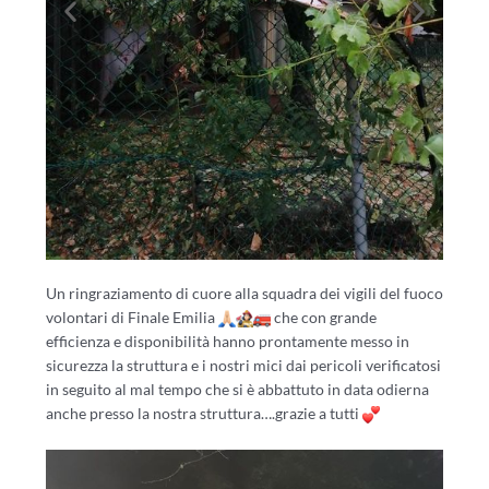
Un ringraziamento di cuore alla squadra dei vigili del fuoco
volontari di Finale Emilia
che con grande
efficienza e disponibilità hanno prontamente messo in
sicurezza la struttura e i nostri mici dai pericoli verificatosi
in seguito al mal tempo che si è abbattuto in data odierna
anche presso la nostra struttura….grazie a tutti