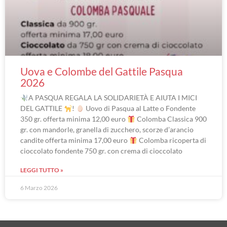
Uova e Colombe del Gattile Pasqua
2026
A PASQUA REGALA LA SOLIDARIETÀ E AIUTA I MICI
DEL GATTILE
!
Uovo di Pasqua al Latte o Fondente
350 gr. offerta minima 12,00 euro
Colomba Classica 900
gr. con mandorle, granella di zucchero, scorze d’arancio
candite offerta minima 17,00 euro
Colomba ricoperta di
cioccolato fondente 750 gr. con crema di cioccolato
LEGGI TUTTO »
6 Marzo 2026