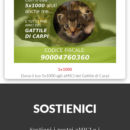
5x1000
Dona il tuo 5x1000 agli aMICI del Gattile di Carpi
SOSTIENICI
Sostieni i nostri aMICI e i