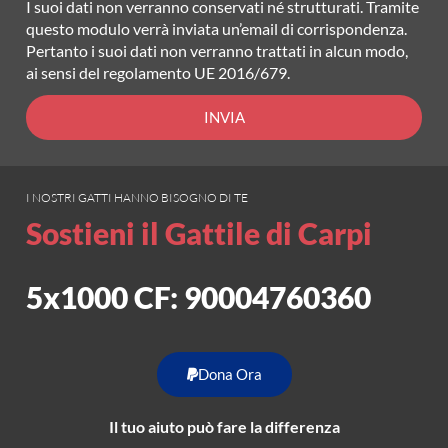
I suoi dati non verranno conservati né strutturati. Tramite
questo modulo verrà inviata un’email di corrispondenza.
Pertanto i suoi dati non verranno trattati in alcun modo,
ai sensi del regolamento UE 2016/679.
INVIA
I NOSTRI GATTI HANNO BISOGNO DI TE
Sostieni il Gattile di Carpi
5x1000 CF: 90004760360
Dona Ora
Il tuo aiuto può fare la differenza