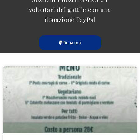
volontari del gattile con una
donazione PayPal
Dona ora