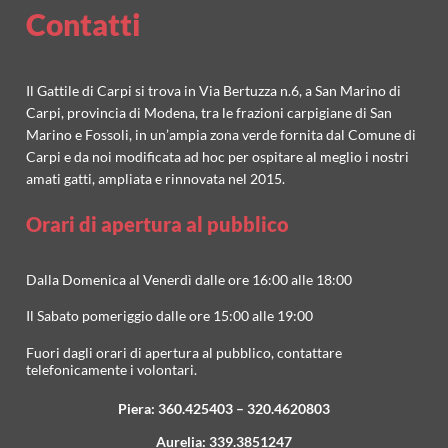
Contatti
Il Gattile di Carpi si trova in Via Bertuzza n.6, a San Marino di
Carpi, provincia di Modena, tra le frazioni carpigiane di San
Marino e Fossoli, in un’ampia zona verde fornita dal Comune di
Carpi e da noi modificata ad hoc per ospitare al meglio i nostri
amati gatti, ampliata e rinnovata nel 2015.
Orari di apertura al pubblico
Dalla Domenica al Venerdì dalle ore 16:00 alle 18:00
Il Sabato pomeriggio dalle ore 15:00 alle 19:00
Fuori dagli orari di apertura al pubblico, contattare
telefonicamente i volontari.
Piera:
360.425403
–
320.4620803
Aurelia:
339.3851247