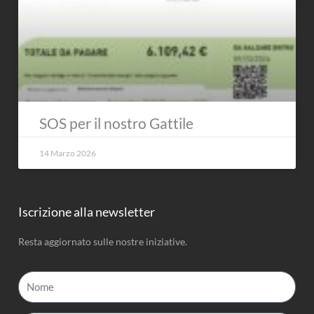
SOS per il nostro Gattile
14 Marzo 2026
Iscrizione alla newsletter
Resta aggiornato sulle nostre iniziative.
Nome