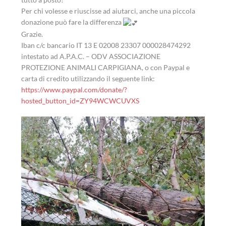
Per chi volesse e riuscisse ad aiutarci, anche una piccola
donazione può fare la differenza
Grazie.
Iban c/c bancario IT 13 E 02008 23307 000028474292
intestato ad A.P.A.C. – ODV ASSOCIAZIONE
PROTEZIONE ANIMALI CARPIGIANA, o con Paypal e
carta di credito utilizzando il seguente link:
https://www.paypal.com/donate/?
hosted_button_id=ZY94WCWCUVXS