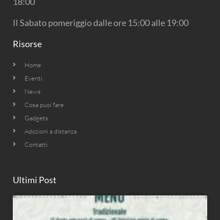
18:00
Il Sabato pomeriggio dalle ore 15:00 alle 19:00
Risorse
Home
Eventi
News
Cosa puoi fare
Gadgets
Adozioni a distanza
Contatti
Ultimi Post