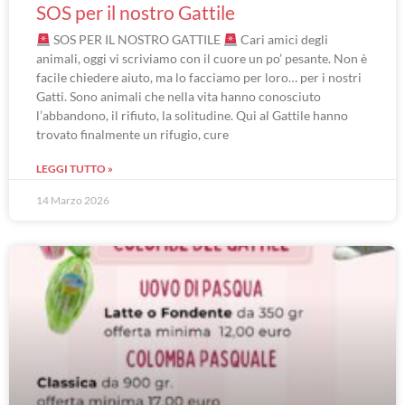
SOS per il nostro Gattile
SOS PER IL NOSTRO GATTILE
Cari amici degli
animali, oggi vi scriviamo con il cuore un po’ pesante. Non è
facile chiedere aiuto, ma lo facciamo per loro… per i nostri
Gatti. Sono animali che nella vita hanno conosciuto
l’abbandono, il rifiuto, la solitudine. Qui al Gattile hanno
trovato finalmente un rifugio, cure
LEGGI TUTTO »
14 Marzo 2026