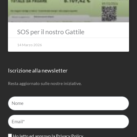
SOS per il nostro Gattile
14 Marzo 2026
Iscrizione alla newsletter
Resta aggiornato sulle nostre iniziative.
Nome
Email*
Ho letto ed approvo la
Privacy Policy