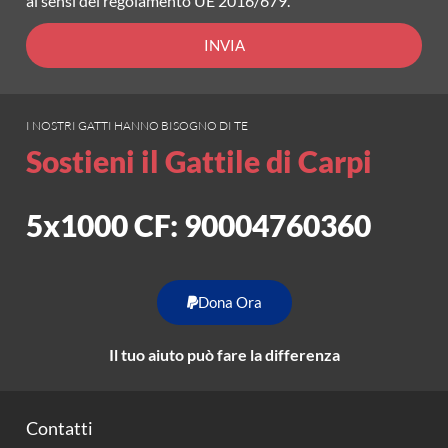
ai sensi del regolamento UE 2016/679.
INVIA
I NOSTRI GATTI HANNO BISOGNO DI TE
Sostieni il Gattile di Carpi
5x1000 CF: 90004760360
Dona Ora
Il tuo aiuto può fare la differenza
Contatti