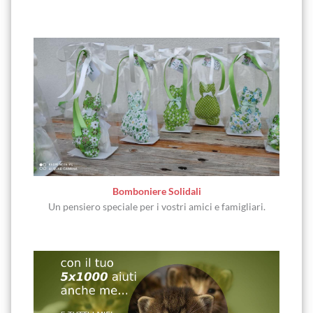
Bomboniere Solidali
Un pensiero speciale per i vostri amici e famigliari.