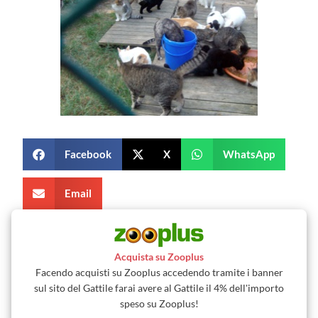
Facebook
X
WhatsApp
Email
Acquista su Zooplus
Facendo acquisti su Zooplus accedendo tramite i banner
sul sito del Gattile farai avere al Gattile il 4% dell'importo
speso su Zooplus!