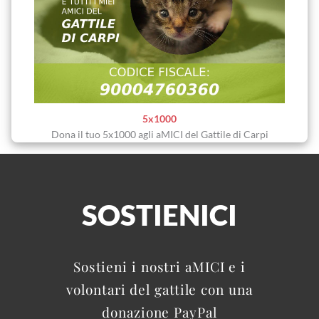
5x1000
Dona il tuo 5x1000 agli aMICI del Gattile di Carpi
SOSTIENICI
Sostieni i nostri aMICI e i
volontari del gattile con una
donazione PayPal