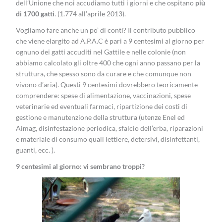
dell’Unione che noi accudiamo tutti i giorni e che ospitano
più
di 1700 gatti
. (1.774 all’aprile 2013).
Vogliamo fare anche un po’ di conti? Il contributo pubblico
che viene elargito ad A.P.A.C è pari a 9 centesimi al giorno per
ognuno dei gatti accuditi nel Gattile e nelle colonie (non
abbiamo calcolato gli oltre 400 che ogni anno passano per la
struttura, che spesso sono da curare e che comunque non
vivono d’aria). Questi 9 centesimi dovrebbero teoricamente
comprendere: spese di alimentazione, vaccinazioni, spese
veterinarie ed eventuali farmaci, ripartizione dei costi di
gestione e manutenzione della struttura (utenze Enel ed
Aimag, disinfestazione periodica, sfalcio dell’erba, riparazioni
e materiale di consumo quali lettiere, detersivi, disinfettanti,
guanti, ecc. ).
9 centesimi al giorno: vi sembrano troppi?