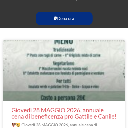
Dona ora
Giovedì 28 MAGGIO 2026, annuale
cena di beneficenza pro Gattile e Canile!
Giovedì 28 MAGGIO 2026, annuale cena di