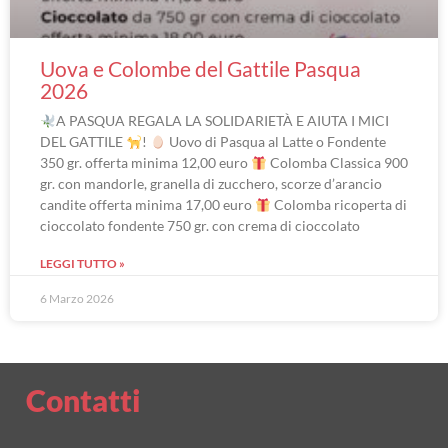
Uova e Colombe del Gattile Pasqua
2026
A PASQUA REGALA LA SOLIDARIETÀ E AIUTA I MICI
DEL GATTILE
!
Uovo di Pasqua al Latte o Fondente
350 gr. offerta minima 12,00 euro
Colomba Classica 900
gr. con mandorle, granella di zucchero, scorze d’arancio
candite offerta minima 17,00 euro
Colomba ricoperta di
cioccolato fondente 750 gr. con crema di cioccolato
LEGGI TUTTO »
6 Marzo 2026
Contatti