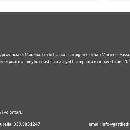
i, provincia di Modena, tra le frazioni carpigiane di San Marino e Fosso
r ospitare al meglio i nostri amati gatti, ampliata e rinnovata nel 20
 i volontari.
urelia:
339.3851247
email:
info@gattiledic