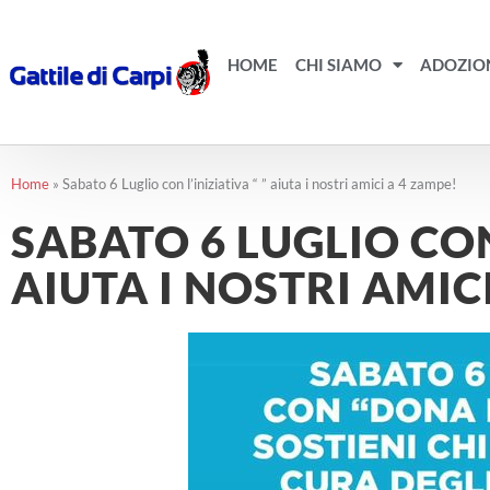
Vai
al
contenuto
HOME
CHI SIAMO
ADOZIO
Home
»
Sabato 6 Luglio con l’iniziativa “ ” aiuta i nostri amici a 4 zampe!
SABATO 6 LUGLIO CON 
AIUTA I NOSTRI AMIC