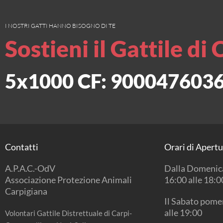
I NOSTRI GATTI HANNO BISOGNO DI TE
Sostieni il Gattile di 
5x1000 CF: 900047603
Contatti
Orari di Apert
A.P.A.C.-OdV
Dalla Domenica
Associazione Protezione Animali
16:00 alle 18:0
Carpigiana
Il Sabato pomer
alle 19:00
Volontari Gattile Distrettuale di Carpi-