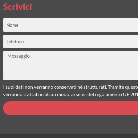
Scrivici
Nome
Telefono
Messaggio
I suoi dati non verranno conservati né strutturati. Tramite quest
verranno trattati in alcun modo, ai sensi del regolamento UE 20