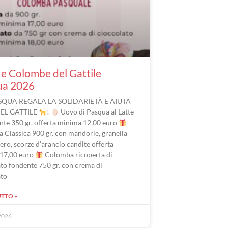
e Colombe del Gattile
ua 2026
SQUA REGALA LA SOLIDARIETÀ E AIUTA
DEL GATTILE
!
Uovo di Pasqua al Latte
nte 350 gr. offerta minima 12,00 euro
 Classica 900 gr. con mandorle, granella
ero, scorze d’arancio candite offerta
17,00 euro
Colomba ricoperta di
to fondente 750 gr. con crema di
ato
UTTO »
2026