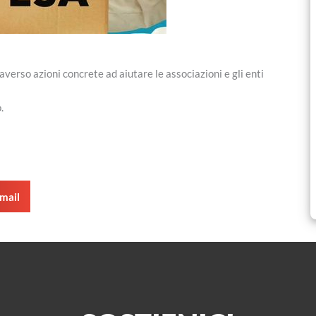
verso azioni concrete ad aiutare le associazioni e gli enti
.
mail