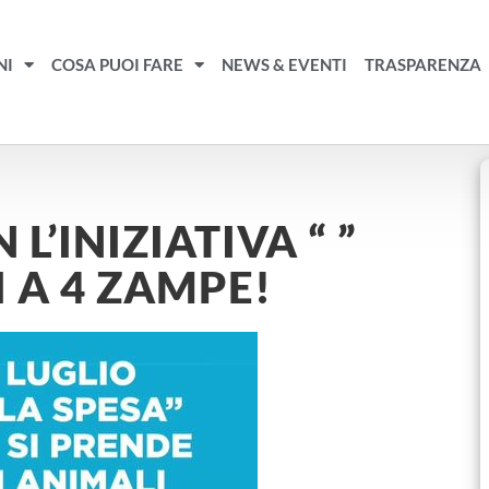
NI
COSA PUOI FARE
NEWS & EVENTI
TRASPARENZA
L’INIZIATIVA “ ”
I A 4 ZAMPE!