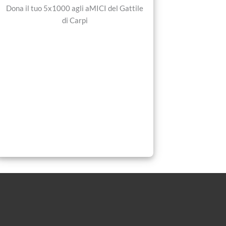
Dona il tuo 5x1000 agli aMICI del Gattile
di Carpi