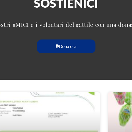
SOSTIENICI
ostri aMICI e i volontari del gattile con una don
Dona ora