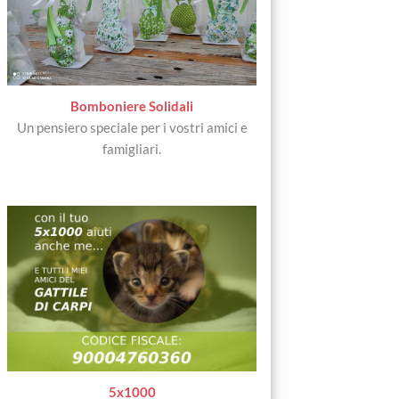
Bomboniere Solidali
Un pensiero speciale per i vostri amici e
famigliari.
5x1000