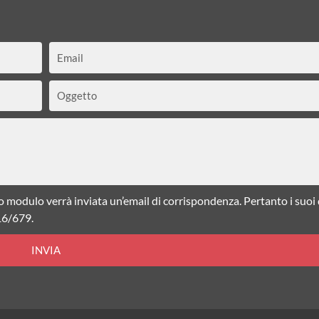
Email
Oggetto
o modulo verrà inviata un’email di corrispondenza. Pertanto i suoi
16/679.
INVIA