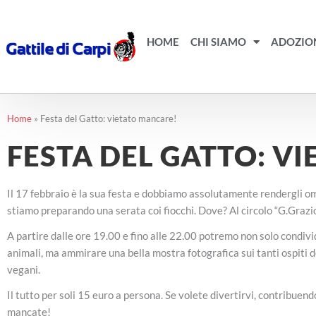
Vai
al
contenuto
HOME
CHI SIAMO
ADOZIO
Home
»
Festa del Gatto: vietato mancare!
FESTA DEL GATTO: V
Il 17 febbraio è la sua festa e dobbiamo assolutamente rendergli om
stiamo preparando una serata coi fiocchi. Dove? Al circolo “G.Grazios
A partire dalle ore 19.00 e fino alle 22.00 potremo non solo condivi
animali, ma ammirare una bella mostra fotografica sui tanti ospiti de
vegani.
Il tutto per soli 15 euro a persona. Se volete divertirvi, contribue
mancate!