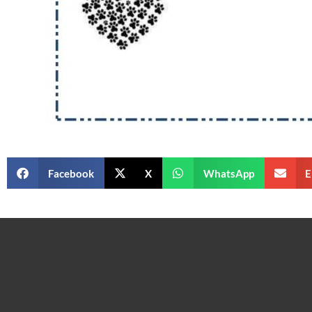
Facebook
X
WhatsApp
E