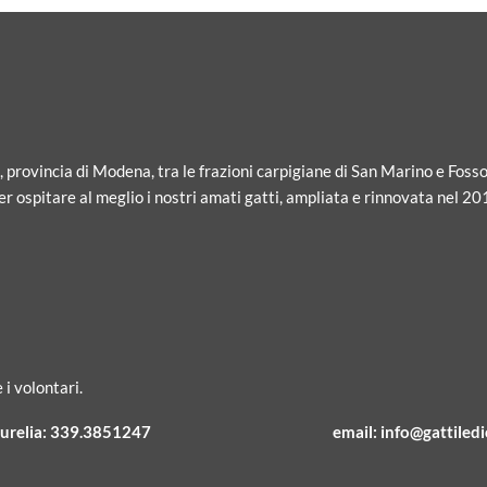
i, provincia di Modena, tra le frazioni carpigiane di San Marino e Fosso
r ospitare al meglio i nostri amati gatti, ampliata e rinnovata nel 20
 i volontari.
urelia:
339.3851247
email:
info@gattiledic