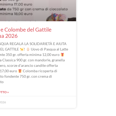
e Colombe del Gattile
ua 2026
SQUA REGALA LA SOLIDARIETÀ E AIUTA
DEL GATTILE
!
Uovo di Pasqua al Latte
nte 350 gr. offerta minima 12,00 euro
 Classica 900 gr. con mandorle, granella
ero, scorze d’arancio candite offerta
17,00 euro
Colomba ricoperta di
to fondente 750 gr. con crema di
ato
UTTO »
2026