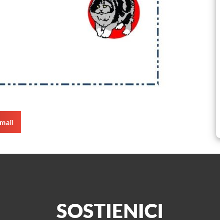
mail
SOSTIENICI