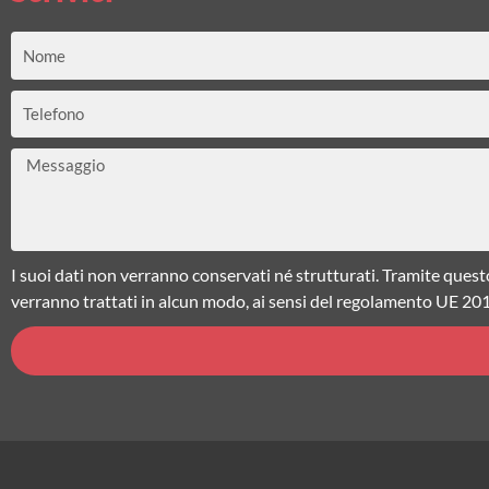
Nome
Telefono
Messaggio
I suoi dati non verranno conservati né strutturati. Tramite quest
verranno trattati in alcun modo, ai sensi del regolamento UE 20