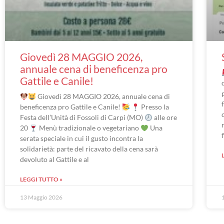
Giovedì 28 MAGGIO 2026,
annuale cena di beneficenza pro
Gattile e Canile!
Giovedì 28 MAGGIO 2026, annuale cena di
beneficenza pro Gattile e Canile!
Presso la
Festa dell’Unità di Fossoli di Carpi (MO)
alle ore
20
Menù tradizionale o vegetariano
Una
serata speciale in cui il gusto incontra la
solidarietà: parte del ricavato della cena sarà
devoluto al Gattile e al
LEGGI TUTTO »
13 Maggio 2026