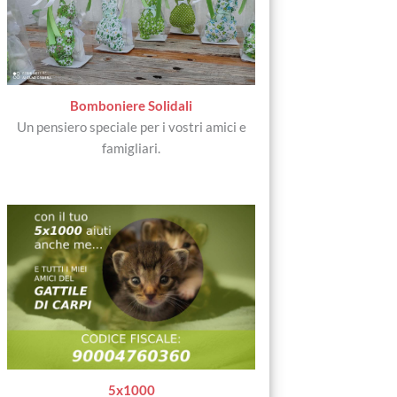
Bomboniere Solidali
Un pensiero speciale per i vostri amici e
famigliari.
5x1000