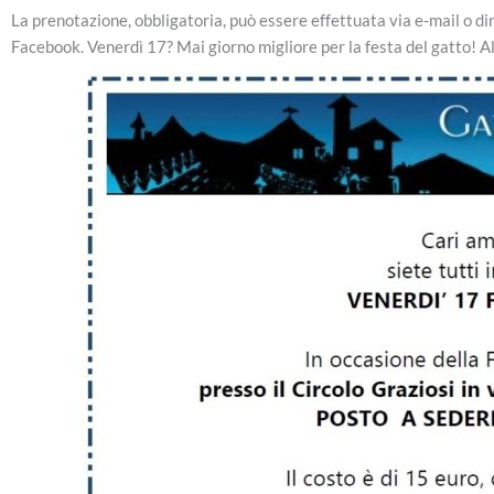
La prenotazione, obbligatoria, può essere effettuata via e-mail o d
Facebook. Venerdì 17? Mai giorno migliore per la festa del gatto! All