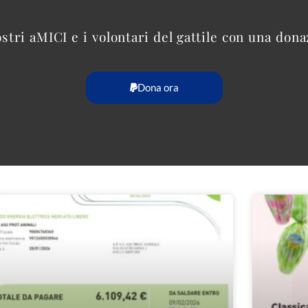
ostri aMICI e i volontari del gattile con una don
Dona ora