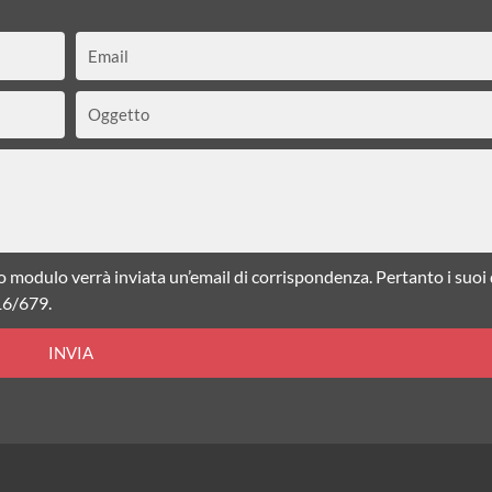
Email
Oggetto
o modulo verrà inviata un’email di corrispondenza. Pertanto i suoi
16/679.
INVIA