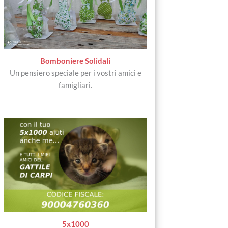
Bomboniere Solidali
Un pensiero speciale per i vostri amici e
famigliari.
5x1000