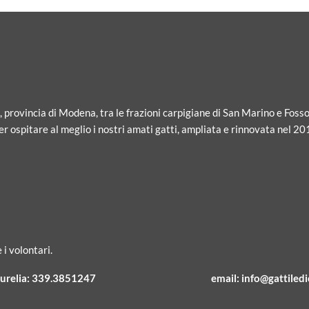
i, provincia di Modena, tra le frazioni carpigiane di San Marino e Fosso
r ospitare al meglio i nostri amati gatti, ampliata e rinnovata nel 20
 i volontari.
urelia:
339.3851247
email:
info@gattiledic