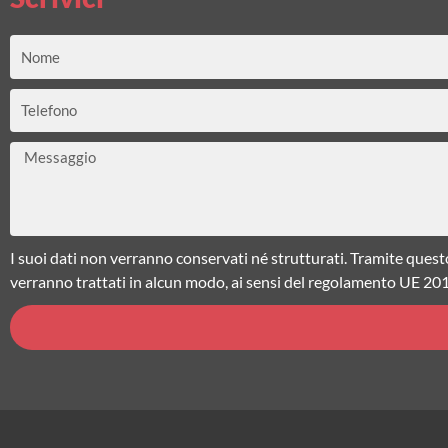
Nome
Telefono
Messaggio
I suoi dati non verranno conservati né strutturati. Tramite quest
verranno trattati in alcun modo, ai sensi del regolamento UE 20