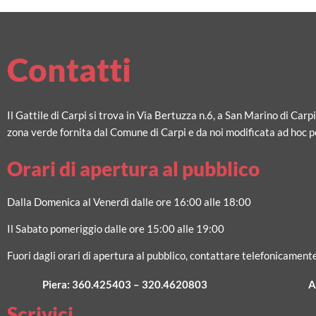
Contatti
Il Gattile di Carpi si trova in Via Bertuzza n.6, a San Marino di Carp
zona verde fornita dal Comune di Carpi e da noi modificata ad hoc pe
Orari di apertura al pubblico
Dalla Domenica al Venerdì dalle ore 16:00 alle 18:00
Il Sabato pomeriggio dalle ore 15:00 alle 19:00
Fuori dagli orari di apertura al pubblico, contattare telefonicamente
Piera:
360.425403
–
320.4620803
A
Scrivici