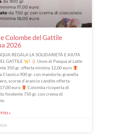
e Colombe del Gattile
ua 2026
SQUA REGALA LA SOLIDARIETÀ E AIUTA
DEL GATTILE
!
Uovo di Pasqua al Latte
nte 350 gr. offerta minima 12,00 euro
 Classica 900 gr. con mandorle, granella
ero, scorze d’arancio candite offerta
17,00 euro
Colomba ricoperta di
to fondente 750 gr. con crema di
ato
UTTO »
2026