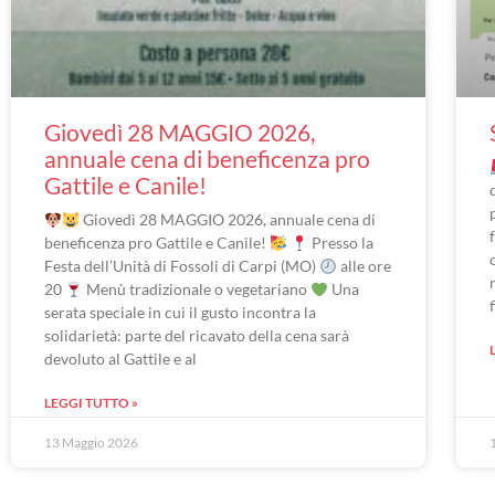
Giovedì 28 MAGGIO 2026,
annuale cena di beneficenza pro
Gattile e Canile!
Giovedì 28 MAGGIO 2026, annuale cena di
beneficenza pro Gattile e Canile!
Presso la
Festa dell’Unità di Fossoli di Carpi (MO)
alle ore
20
Menù tradizionale o vegetariano
Una
serata speciale in cui il gusto incontra la
solidarietà: parte del ricavato della cena sarà
devoluto al Gattile e al
LEGGI TUTTO »
13 Maggio 2026