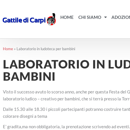
Vai
al
contenuto
HOME
CHI SIAMO
ADOZIO
Home
»
Laboratorio in ludoteca per bambini
LABORATORIO IN LU
BAMBINI
Visto il successo avuto lo scorso anno, anche per questa Festa del
laboratorio ludico – creativo per bambini, che si terrà presso la To
Dalle 15.30 alle 18.30 i piccoli partecipanti potranno costruire tan
colorare disegni a tema
E’ gradita,ma non obbligatoria, la prenotazione scrivendo ad eve