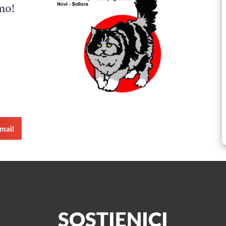
mail
SOSTIENICI