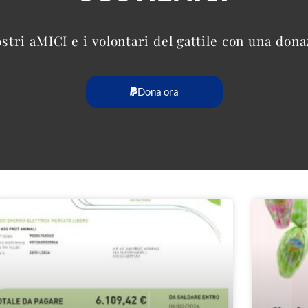
ostri aMICI e i volontari del gattile con una don
Dona ora