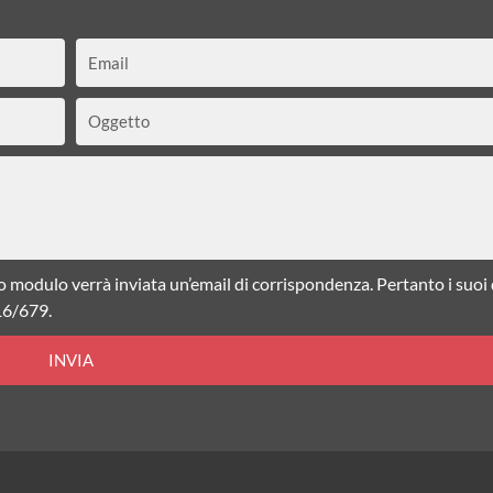
Email
Oggetto
o modulo verrà inviata un’email di corrispondenza. Pertanto i suoi
16/679.
INVIA