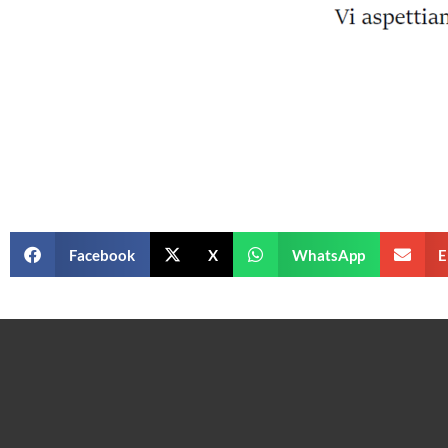
Facebook
X
WhatsApp
E