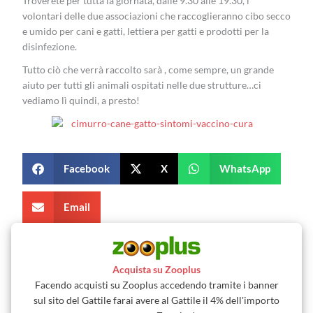
Troverete per tutta la giornata, dalle 9.30 alle 19.30, i
volontari delle due associazioni che raccoglieranno cibo secco
e umido per cani e gatti, lettiera per gatti e prodotti per la
disinfezione.
Tutto ciò che verrà raccolto sarà , come sempre, un grande
aiuto per tutti gli animali ospitati nelle due strutture…ci
vediamo lì quindi, a presto!
Facebook
X
WhatsApp
Email
Acquista su Zooplus
Facendo acquisti su Zooplus accedendo tramite i banner
sul sito del Gattile farai avere al Gattile il 4% dell'importo