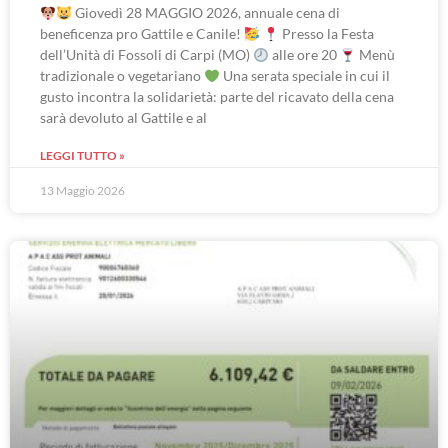
Giovedì 28 MAGGIO 2026, annuale cena di
beneficenza pro Gattile e Canile!
Presso la Festa
dell’Unità di Fossoli di Carpi (MO)
alle ore 20
Menù
tradizionale o vegetariano
Una serata speciale in cui il
gusto incontra la solidarietà: parte del ricavato della cena
sarà devoluto al Gattile e al
LEGGI TUTTO »
13 Maggio 2026