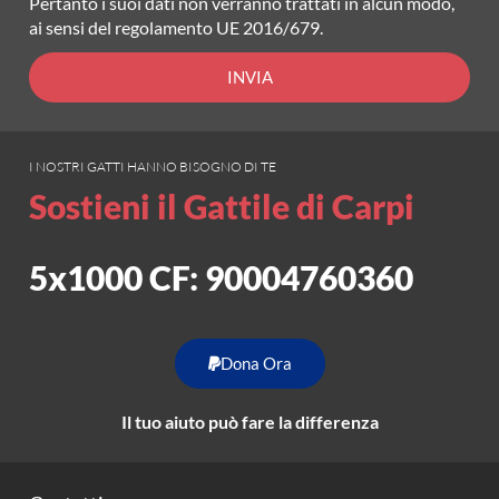
Pertanto i suoi dati non verranno trattati in alcun modo,
ai sensi del regolamento UE 2016/679.
INVIA
I NOSTRI GATTI HANNO BISOGNO DI TE
Sostieni il Gattile di Carpi
5x1000 CF: 90004760360
Dona Ora
Il tuo aiuto può fare la differenza