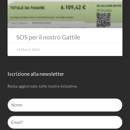
SOS per il nostro Gattile
14 Marzo 2026
Iscrizione alla newsletter
Resta aggiornato sulle nostre iniziative.
Nome
Email*