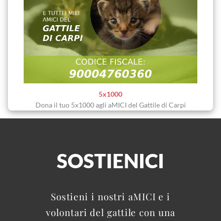
5x1000
Dona il tuo 5x1000 agli aMICI del Gattile di Carpi
SOSTIENICI
Sostieni i nostri aMICI e i
volontari del gattile con una