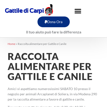
Vai
al
contenuto
Dona Ora
Il tuo aiuto può fare la differenza
Home
»
Raccolta alimentare per Gattile e Canile
RACCOLTA
ALIMENTARE PER
GATTILE E CANILE
Amici vi aspettiamo numerosissimi SABATO 10 presso il
negozio per animali Arcaplanet di Soliera, in via Modena 290
per la raccolta alimentare a favore di gattile e canile.