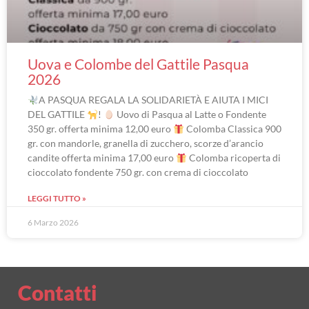
Uova e Colombe del Gattile Pasqua
2026
A PASQUA REGALA LA SOLIDARIETÀ E AIUTA I MICI
DEL GATTILE
!
Uovo di Pasqua al Latte o Fondente
350 gr. offerta minima 12,00 euro
Colomba Classica 900
gr. con mandorle, granella di zucchero, scorze d’arancio
candite offerta minima 17,00 euro
Colomba ricoperta di
cioccolato fondente 750 gr. con crema di cioccolato
LEGGI TUTTO »
6 Marzo 2026
Contatti