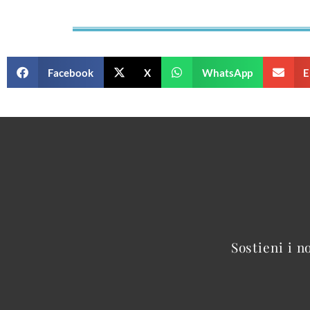
Facebook
X
WhatsApp
E
Sostieni i n