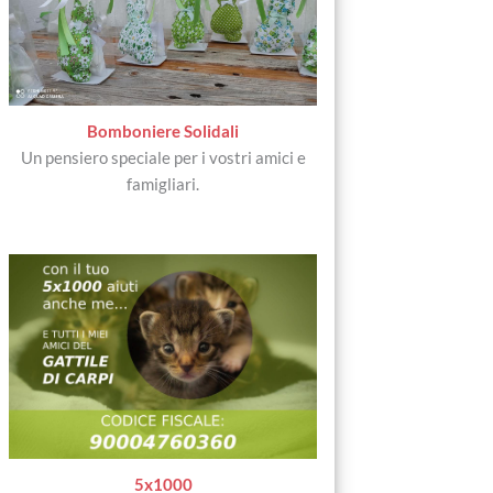
Bomboniere Solidali
Un pensiero speciale per i vostri amici e
famigliari.
5x1000