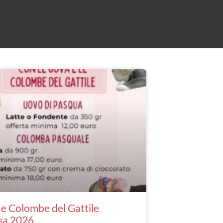
e Colombe del Gattile
ua 2026