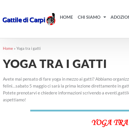
Vai
al
contenuto
HOME
CHI SIAMO
ADOZIO
Home
»
Yoga tra i gatti
YOGA TRA I GATTI
Avete mai pensato di fare yoga in mezzo ai gatti? Abbiamo organizza
felini…sabato 5 maggio ci sarà la prima lezione direttamente in gattil
Potete prenotarvi e chiedere informazioni scrivendo a eventi.gatt
aspettiamo!