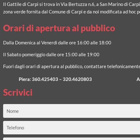
Il Gattile di Carpi si trova in Via Bertuzza n.6, a San Marino di Carp
zona verde fornita dal Comune di Carpi e da noi modificata ad hoc pe
Orari di apertura al pubblico
Dalla Domenica al Venerdì dalle ore 16:00 alle 18:00
Il Sabato pomeriggio dalle ore 15:00 alle 19:00
Fuori dagli orari di apertura al pubblico, contattare telefonicamente
Piera:
360.425403
–
320.4620803
A
Scrivici
Nome
Telefono