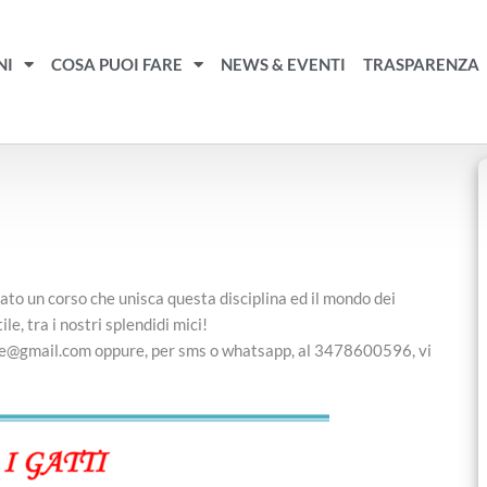
NI
COSA PUOI FARE
NEWS & EVENTI
TRASPARENZA
to un corso che unisca questa disciplina ed il mondo dei
e, tra i nostri splendidi mici!
ile@gmail.com oppure, per sms o whatsapp, al 3478600596, vi