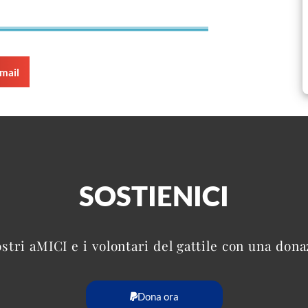
mail
SOSTIENICI
ostri aMICI e i volontari del gattile con una don
Dona ora