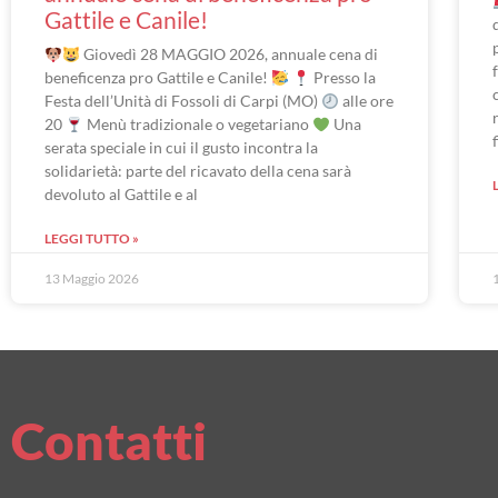
Gattile e Canile!
Giovedì 28 MAGGIO 2026, annuale cena di
beneficenza pro Gattile e Canile!
Presso la
Festa dell’Unità di Fossoli di Carpi (MO)
alle ore
20
Menù tradizionale o vegetariano
Una
serata speciale in cui il gusto incontra la
solidarietà: parte del ricavato della cena sarà
devoluto al Gattile e al
LEGGI TUTTO »
13 Maggio 2026
Contatti