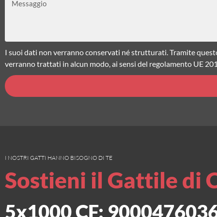
Messaggio
I suoi dati non verranno conservati né strutturati. Tramite quest
verranno trattati in alcun modo, ai sensi del regolamento UE 20
I NOSTRI GATTI HANNO BISOGNO DI TE
Sostieni il Gattile di 
5x1000 CF: 900047603