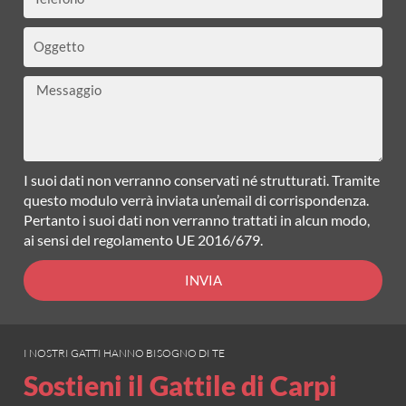
Oggetto
Messaggio
I suoi dati non verranno conservati né strutturati. Tramite
questo modulo verrà inviata un’email di corrispondenza.
Pertanto i suoi dati non verranno trattati in alcun modo,
ai sensi del regolamento UE 2016/679.
INVIA
I NOSTRI GATTI HANNO BISOGNO DI TE
Sostieni il Gattile di Carpi