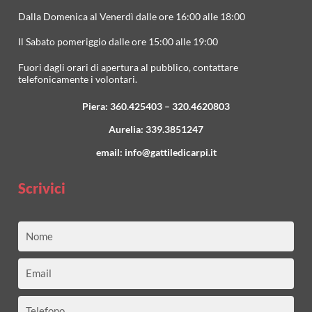
Dalla Domenica al Venerdì dalle ore 16:00 alle 18:00
Il Sabato pomeriggio dalle ore 15:00 alle 19:00
Fuori dagli orari di apertura al pubblico, contattare
telefonicamente i volontari.
Piera:
360.425403
–
320.4620803
Aurelia:
339.3851247
email:
info@gattiledicarpi.it
Scrivici
Nome
Email
Telefono