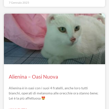
7 Gennaio 2025
Alienina – Oasi Nuova
Alienina è in oasi con i suoi 4 fratelli, anche loro tutti
bianchi, operati di melanoma alle orecchie ora stanno bene;
Lei è la più affettuosa