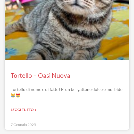
Tortello – Oasi Nuova
Tortello di nome e di fatto! E’ un bel gattone dolce e morbido
LEGGI TUTTO »
7 Gennaio 2025