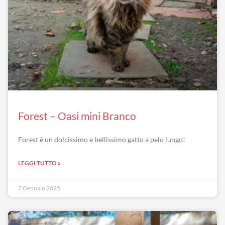
Forest – Oasi mini Branco
Forest è un dolcissimo e bellissimo gatto a pelo lungo!
LEGGI TUTTO »
7 Gennaio 2025