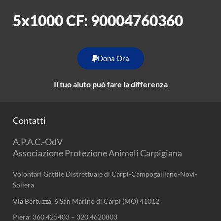
5x1000 CF: 90004760360
Dona Ora
Il tuo aiuto può fare la differenza
Contatti
A.P.A.C.-OdV
Associazione Protezione Animali Carpigiana
Volontari Gattile Distrettuale di Carpi-Campogalliano-Novi-
Soliera
Via Bertuzza, 6 San Marino di Carpi (MO) 41012
Piera:
360.425403
–
320.4620803