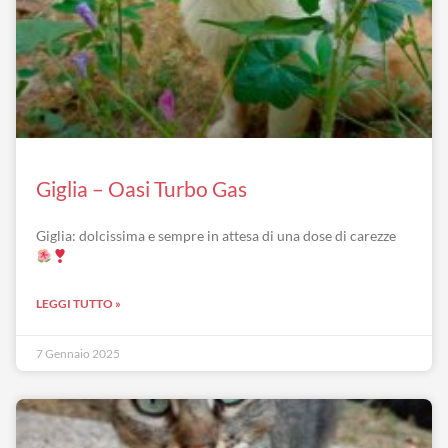
Giglia – Oasi Turbo Gas
Giglia: dolcissima e sempre in attesa di una dose di carezze
LEGGI TUTTO »
7 Gennaio 2025