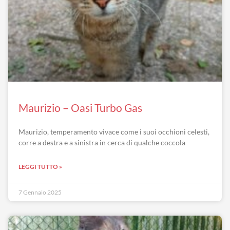
Maurizio – Oasi Turbo Gas
Maurizio, temperamento vivace come i suoi occhioni celesti,
corre a destra e a sinistra in cerca di qualche coccola
LEGGI TUTTO »
7 Gennaio 2025