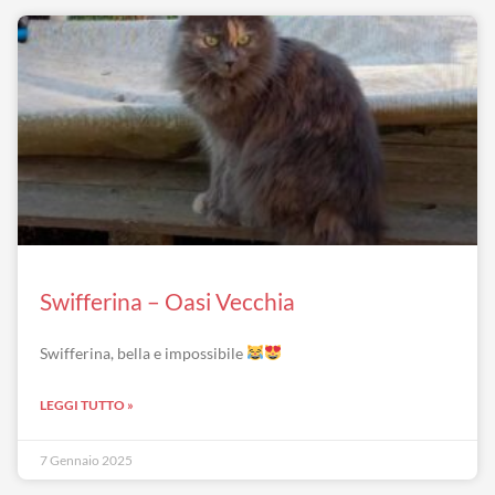
Swifferina – Oasi Vecchia
Swifferina, bella e impossibile
LEGGI TUTTO »
7 Gennaio 2025