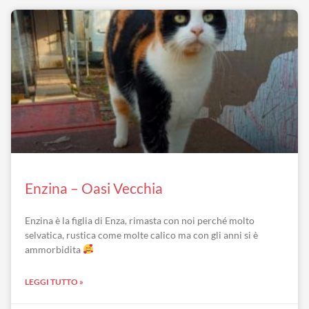
Enzina – Oasi Vecchia
Enzina è la figlia di Enza, rimasta con noi perché molto
selvatica, rustica come molte calico ma con gli anni si è
ammorbidita
LEGGI TUTTO »