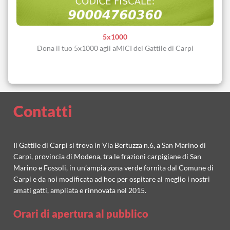
5x1000
Dona il tuo 5x1000 agli aMICI del Gattile di Carpi
Contatti
Il Gattile di Carpi si trova in Via Bertuzza n.6, a San Marino di
Carpi, provincia di Modena, tra le frazioni carpigiane di San
Marino e Fossoli, in un’ampia zona verde fornita dal Comune di
Carpi e da noi modificata ad hoc per ospitare al meglio i nostri
amati gatti, ampliata e rinnovata nel 2015.
Orari di apertura al pubblico