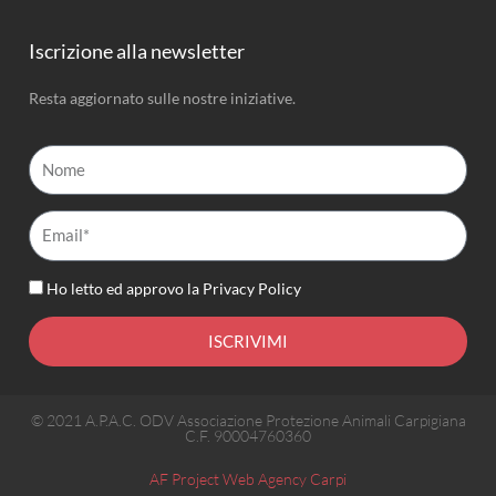
Iscrizione alla newsletter
Resta aggiornato sulle nostre iniziative.
Nome
Email*
Ho letto ed approvo la
Privacy Policy
ISCRIVIMI
© 2021 A.P.A.C. ODV Associazione Protezione Animali Carpigiana
C.F. 90004760360
AF Project Web Agency Carpi