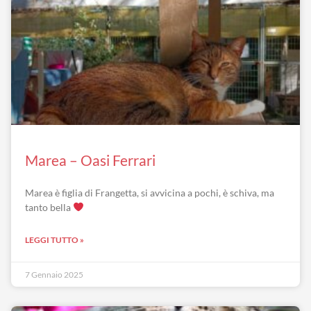
Marea – Oasi Ferrari
Marea è figlia di Frangetta, si avvicina a pochi, è schiva, ma
tanto bella
LEGGI TUTTO »
7 Gennaio 2025