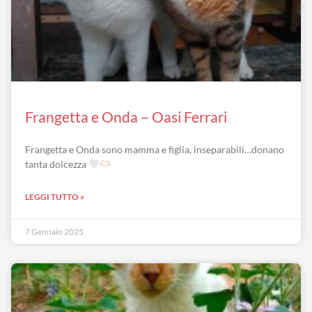
Frangetta e Onda – Oasi Ferrari
Frangetta e Onda sono mamma e figlia, inseparabili…donano
tanta dolcezza
LEGGI TUTTO »
7 Gennaio 2025