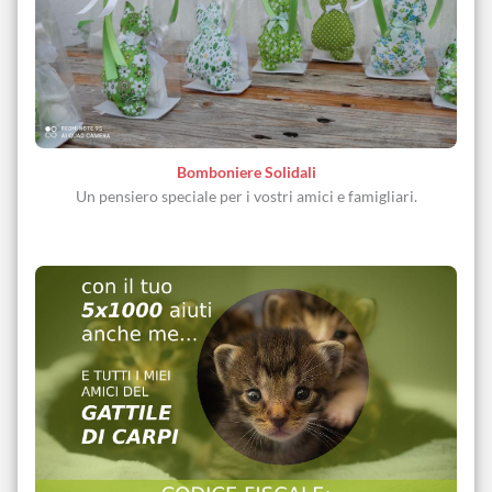
Bomboniere Solidali
Un pensiero speciale per i vostri amici e famigliari.