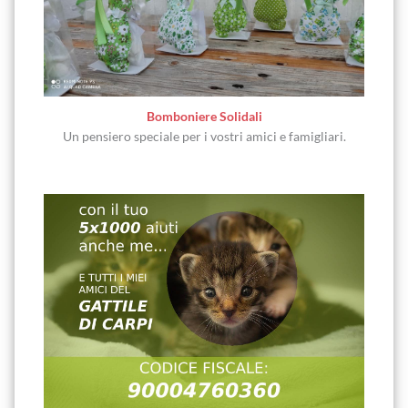
Bomboniere Solidali
Un pensiero speciale per i vostri amici e famigliari.