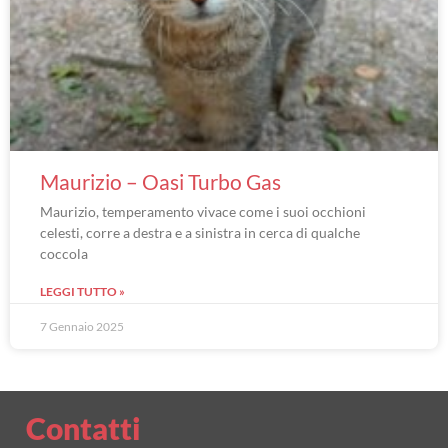
Maurizio – Oasi Turbo Gas
Maurizio, temperamento vivace come i suoi occhioni
celesti, corre a destra e a sinistra in cerca di qualche
coccola
LEGGI TUTTO »
7 Gennaio 2025
Contatti