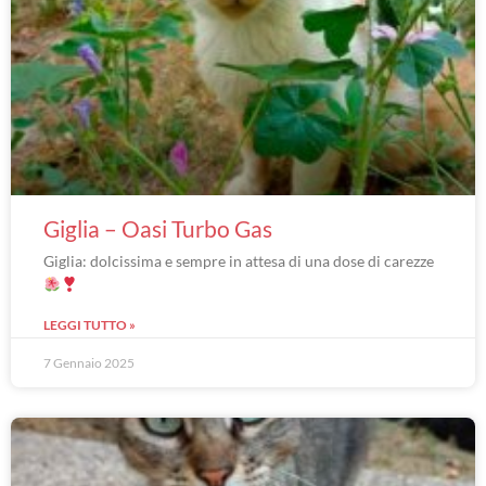
Giglia – Oasi Turbo Gas
Giglia: dolcissima e sempre in attesa di una dose di carezze
LEGGI TUTTO »
7 Gennaio 2025