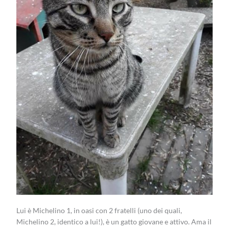
Lui è Michelino 1, in oasi con 2 fratelli (uno dei quali,
Michelino 2, identico a lui!), è un gatto giovane e attivo. Ama il