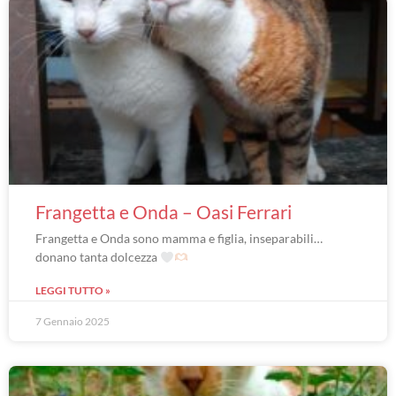
Frangetta e Onda – Oasi Ferrari
Frangetta e Onda sono mamma e figlia, inseparabili…
donano tanta dolcezza
LEGGI TUTTO »
7 Gennaio 2025