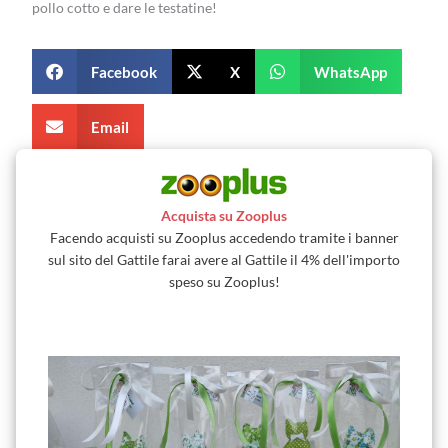
pollo cotto e dare le testatine!
Facebook
X
WhatsApp
Email
Acquista su Zooplus
Facendo acquisti su Zooplus accedendo tramite i banner
sul sito del Gattile farai avere al Gattile il 4% dell'importo
speso su Zooplus!