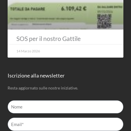
SOS per il nostro Gattile
14 Marzo 2026
Iscrizione alla newsletter
Resta aggiornato sulle nostre iniziative.
Nome
Email*