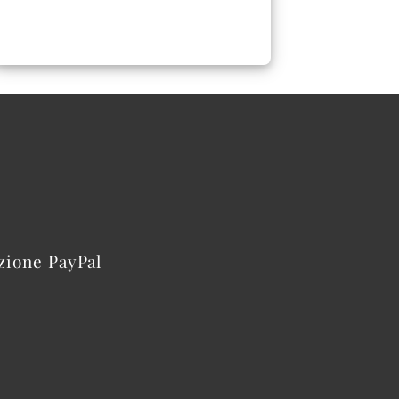
azione PayPal