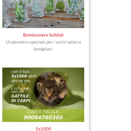
Bomboniere Solidali
Un pensiero speciale per i vostri amici e
famigliari.
5x1000