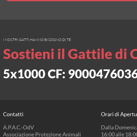
I NOSTRI GATTI HANNO BISOGNO DI TE
Sostieni il Gattile di 
5x1000 CF: 900047603
Contatti
Orari di Apert
A.P.A.C.-OdV
Dalla Domenica
Associazione Protezione Animali
16:00 alle 18:0