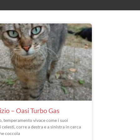
zio – Oasi Turbo Gas
o, temperamento vivace come i suoi
 celesti, corre a destra e a sinistra in cerca
che coccola