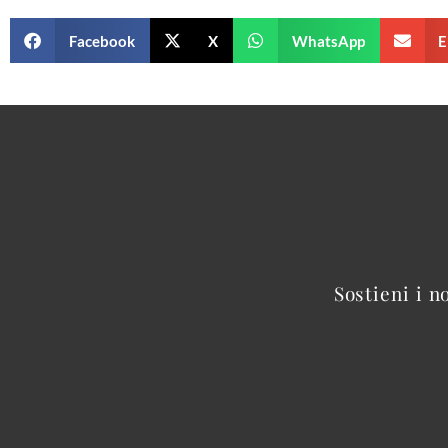
Facebook
X
WhatsApp
E
Sostieni i n