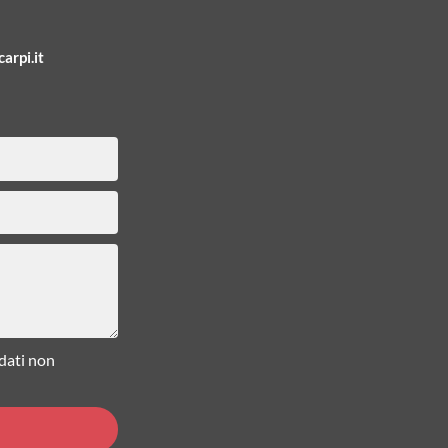
arpi.it
 dati non