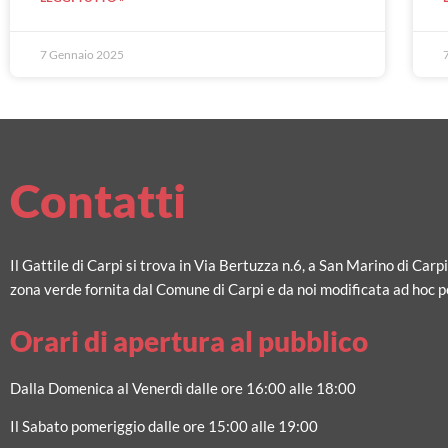
7 Gennaio 2025
Contatti
Il Gattile di Carpi si trova in Via Bertuzza n.6, a San Marino di Carp
zona verde fornita dal Comune di Carpi e da noi modificata ad hoc pe
Orari di apertura al pubblico
Dalla Domenica al Venerdì dalle ore 16:00 alle 18:00
Il Sabato pomeriggio dalle ore 15:00 alle 19:00