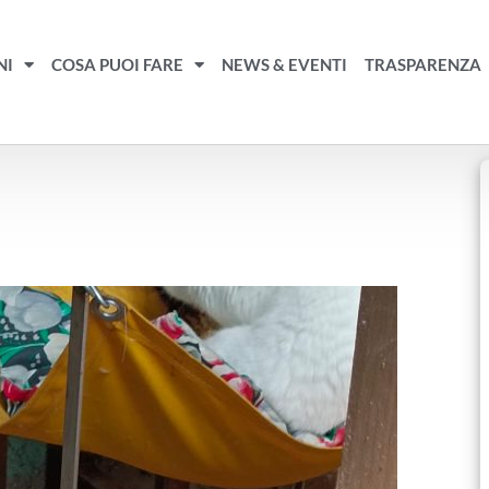
NI
COSA PUOI FARE
NEWS & EVENTI
TRASPARENZA