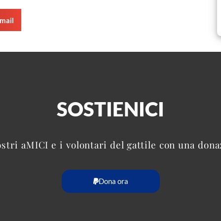
mail
SOSTIENICI
ostri aMICI e i volontari del gattile con una don
Dona ora